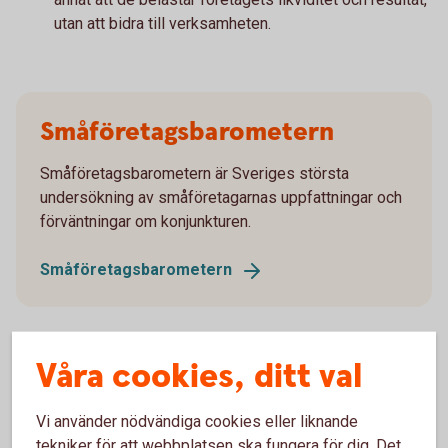
utan att bidra till verksamheten.
Småföretagsbarometern
Småföretagsbarometern är Sveriges största
undersökning av småföretagarnas uppfattningar och
förväntningar om konjunkturen.
Småföretagsbarometern
Våra cookies, ditt val
Så kan du förbättra
Vi använder nödvändiga cookies eller liknande
kassaflödet
tekniker för att webbplatsen ska fungera för dig. Det