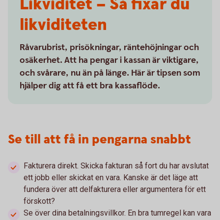
Likviditet – Så fixar du
likviditeten
Råvarubrist, prisökningar, räntehöjningar och
osäkerhet. Att ha pengar i kassan är viktigare,
och svårare, nu än på länge. Här är tipsen som
hjälper dig att få ett bra kassaflöde.
Se till att få in pengarna snabbt
Fakturera direkt. Skicka fakturan så fort du har avslutat
ett jobb eller skickat en vara. Kanske är det läge att
fundera över att delfakturera eller argumentera för ett
förskott?
Se över dina betalningsvillkor. En bra tumregel kan vara