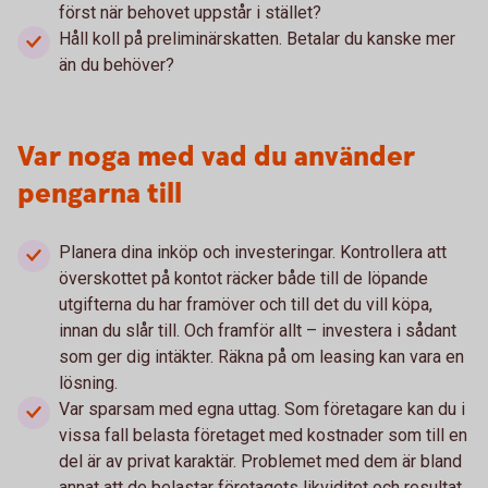
först när behovet uppstår i stället?
Håll koll på preliminärskatten. Betalar du kanske mer
än du behöver?
Var noga med vad du använder
pengarna till
Planera dina inköp och investeringar. Kontrollera att
överskottet på kontot räcker både till de löpande
utgifterna du har framöver och till det du vill köpa,
innan du slår till. Och framför allt – investera i sådant
som ger dig intäkter. Räkna på om leasing kan vara en
lösning.
Var sparsam med egna uttag. Som företagare kan du i
vissa fall belasta företaget med kostnader som till en
del är av privat karaktär. Problemet med dem är bland
annat att de belastar företagets likviditet och resultat,