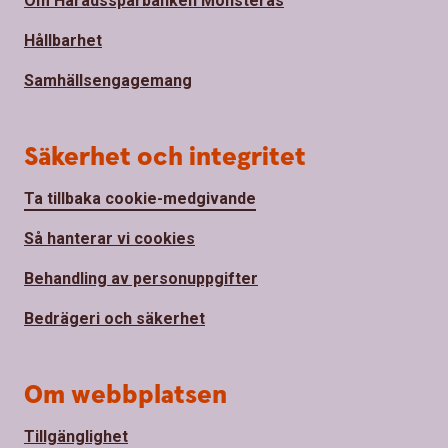
Om Häradssparbanken Mönsterås
Hållbarhet
Samhällsengagemang
Säkerhet och integritet
Ta tillbaka cookie-medgivande
Så hanterar vi cookies
Behandling av personuppgifter
Bedrägeri och säkerhet
Om webbplatsen
Tillgänglighet