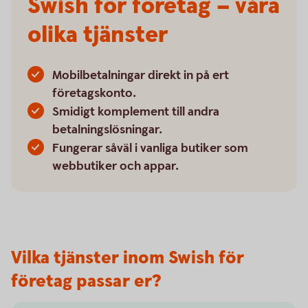
Swish för företag – våra
olika tjänster
Mobilbetalningar direkt in på ert
företagskonto.
Smidigt komplement till andra
betalningslösningar.
Fungerar såväl i vanliga butiker som
webbutiker och appar.
Vilka tjänster inom Swish för
företag passar er?