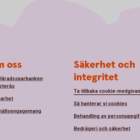
 oss
Säkerhet och
integritet
Häradssparbanken
sterås
Ta tillbaka cookie-medgiva
barhet
Så hanterar vi cookies
hällsengagemang
Behandling av personuppgif
Bedrägeri och säkerhet