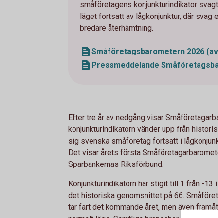
småföretagens konjunkturindikator svagt 
läget fortsatt av lågkonjunktur, där svag
bredare återhämtning.
Småföretagsbarometern 2026 (avse
Pressmeddelande Småföretagsbar
Efter tre år av nedgång visar Småföretagarba
konjunkturindikatorn vänder upp från historis
sig svenska småföretag fortsatt i lågkonjun
Det visar årets första Småföretagarbaromet
Sparbankernas Riksförbund.
Konjunkturindikatorn har stigit till 1 från -13
det historiska genomsnittet på 66. Småföret
tar fart det kommande året, men även framåt