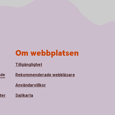
Om webbplatsen
Tillgänglighet
nde
Rekommenderade webbläsare
Användarvillkor
ter
Sajtkarta