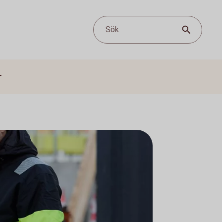
Sök
r