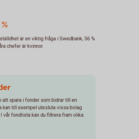
 %
tälldhet är en viktig fråga i Swedbank, 56 %
åra chefer är kvinnor.
nder
att spara i fonder som bidrar till en
a kan till exempel utesluta vissa bolag
 vår fondlista kan du filtrera fram olika