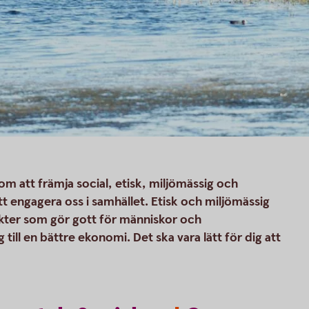
om att främja social, etisk, miljömässig och
t engagera oss i samhället. Etisk och miljömässig
kter som gör gott för människor och
till en bättre ekonomi. Det ska vara lätt för dig att