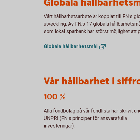
Globala hållbarhetsm
Vårt hållbarhetsarbete är kopplat till FN:s gl
utveckling. Av FN:s 17 globala hållbarhetsmål 
som lokal sparbank har störst möjlighet att 
Globala
hållbarhetsmål
Vår hållbarhet i siffr
100 %
Alla fondbolag på vår fondlista har skrivit un
UNPRI (FN:s principer för ansvarsfulla
investeringar).