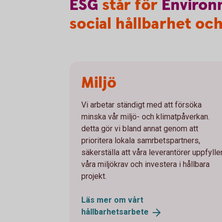
ESG
står för
Environ
social hållbarhet oc
Miljö
Vi arbetar ständigt med att försöka
minska vår miljö- och klimatpåverkan.
detta gör vi bland annat genom att
prioritera lokala samrbetspartners,
säkerställa att våra leverantörer uppfylle
våra miljökrav och investera i hållbara
projekt.
Läs mer om vårt
hållbarhetsarbete