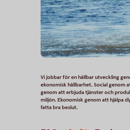
Vi jobbar för en hållbar utveckling gen
ekonomisk hållbarhet. Social genom at
genom att erbjuda tjänster och produ
miljön. Ekonomisk genom att hjälpa dig 
fatta bra beslut.