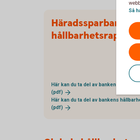
webbp
Så h
Häradssparbanken
hållbarhetsrapport
Här kan du ta del av bankens hållbar
(pdf)
Här kan du ta del av bankens hållbar
(pdf)