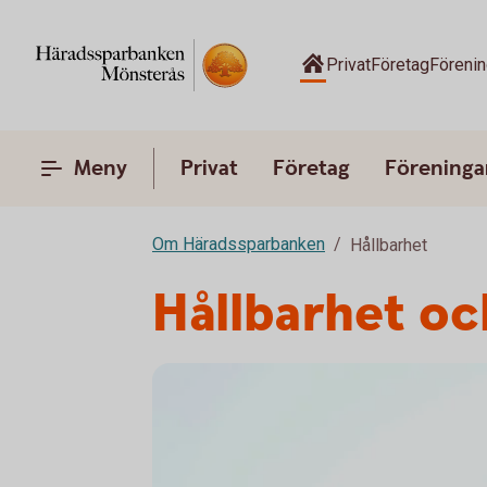
Privat
Företag
Förenin
Meny
Privat
Företag
Föreninga
Om Häradssparbanken
Hållbarhet
Hållbarhet oc