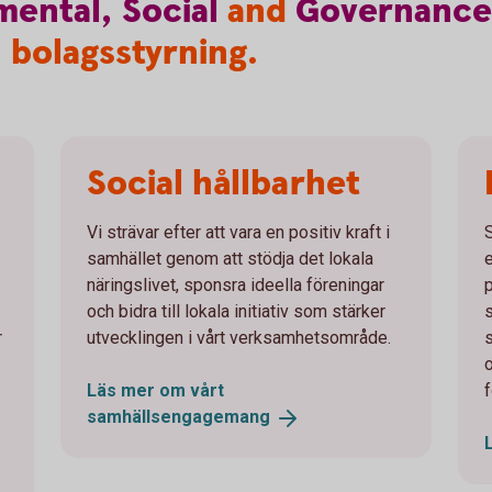
mental,
Social
and
Governance
h bolagsstyrning.
Social hållbarhet
Vi strävar efter att vara en positiv kraft i
samhället genom att stödja det lokala
näringslivet, sponsra ideella föreningar
och bidra till lokala initiativ som stärker
r
utvecklingen i vårt verksamhetsområde.
Läs mer om vårt
samhällsengagemang