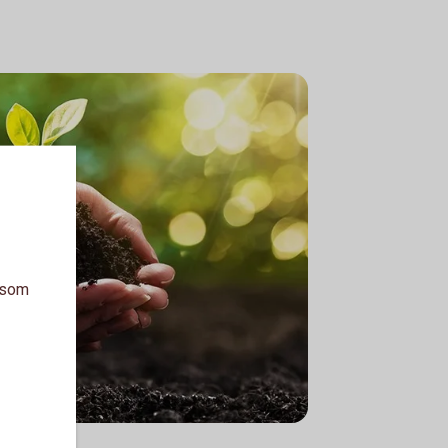
a som