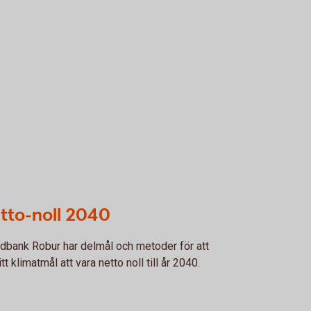
tto-noll 2040
bank Robur har delmål och metoder för att
itt klimatmål att vara netto noll till år 2040.