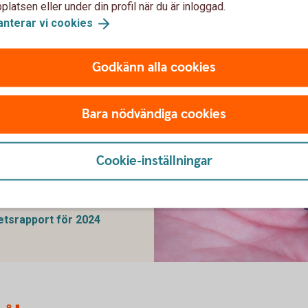
latsen eller under din profil när du är inloggad.
anterar vi
cookies
s
Godkänn alla cookies
Bara nödvändiga cookies
Cookie-inställningar
hetsrapport för 2025
hetsrapport för 2024
Hållbarhetsrapport 2023 - 1