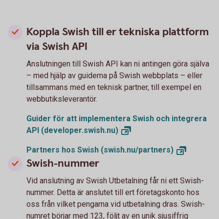
Koppla Swish till er tekniska plattform
via Swish API
Anslutningen till Swish API kan ni antingen göra själva
– med hjälp av guiderna på Swish webbplats – eller
tillsammans med en teknisk partner, till exempel en
webbutiksleverantör.
Guider för att implementera Swish och integrera
API
(developer.swish.nu)
Partners hos Swish
(swish.nu/partners)
Swish-nummer
Vid anslutning av Swish Utbetalning får ni ett Swish-
nummer. Detta är anslutet till ert företagskonto hos
oss från vilket pengarna vid utbetalning dras. Swish-
numret börjar med 123, följt av en unik sjusiffrig