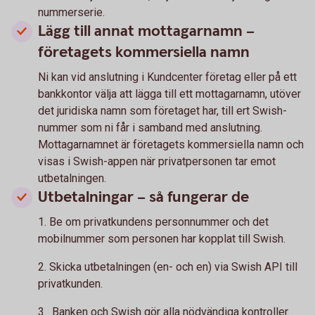
nummerserie.
Lägg till annat mottagarnamn –
företagets kommersiella namn
Ni kan vid anslutning i Kundcenter företag eller på ett
bankkontor välja att lägga till ett mottagarnamn, utöver
det juridiska namn som företaget har, till ert Swish-
nummer som ni får i samband med anslutning.
Mottagarnamnet är företagets kommersiella namn och
visas i Swish-appen när privatpersonen tar emot
utbetalningen.
Utbetalningar – så fungerar de
1. Be om privatkundens personnummer och det
mobilnummer som personen har kopplat till Swish.
2. Skicka utbetalningen (en- och en) via Swish API till
privatkunden.
3. Banken och Swish gör alla nödvändiga kontroller.