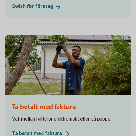
Swish för
företag
Man picking apples. Solar panels in the background
Ta betalt med faktura
Välj mellan fakturor elektroniskt eller på papper.
Ta betalt med
faktura