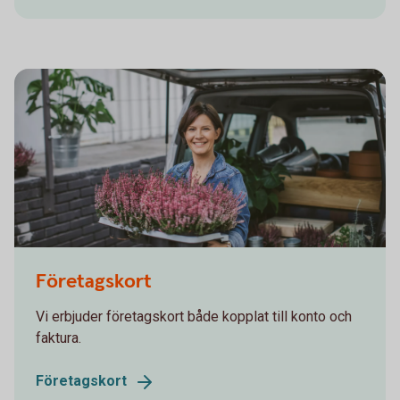
866211062
Företagskort
Vi erbjuder företagskort både kopplat till konto och
faktura.
Företagskort