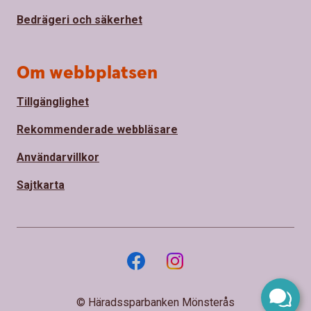
Bedrägeri och säkerhet
Om webbplatsen
Tillgänglighet
Rekommenderade webbläsare
Användarvillkor
Sajtkarta
© Häradssparbanken Mönsterås