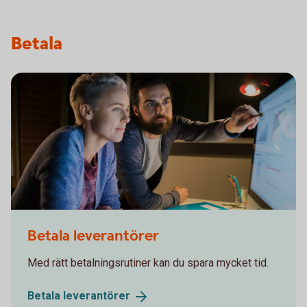
Betala
536907999
Betala leverantörer
Med rätt betalningsrutiner kan du spara mycket tid.
Betala
leverantörer