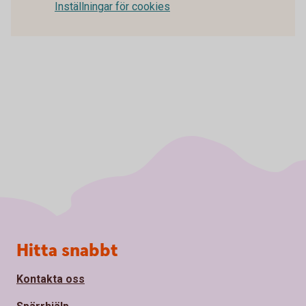
Inställningar för cookies
Sidfot
Hitta snabbt
Kontakta oss