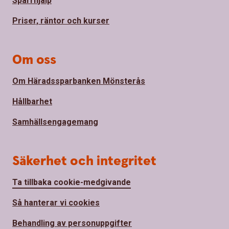
Spärrhjälp
Priser, räntor och kurser
Om oss
Om Häradssparbanken Mönsterås
Hållbarhet
Samhällsengagemang
Säkerhet och integritet
Ta tillbaka cookie-medgivande
Så hanterar vi cookies
Behandling av personuppgifter