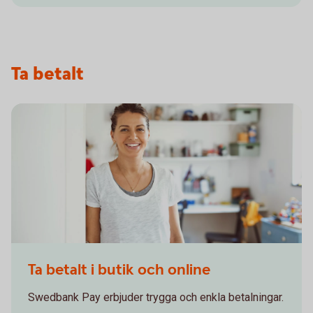
Ta betalt
Confident - smiling woman leaning shoulder against wall
Ta betalt i butik och online
Swedbank Pay erbjuder trygga och enkla betalningar.