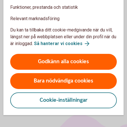
Insättningsuppgift i internetbanken
Funktioner, prestanda och statistik
Relevant marknadsföring
Du kan ta tillbaka ditt cookie-medgivande när du vill,
längst ner på webbplatsen eller under din profil när du
För att se detta innehåll behöver du först
är inloggad.
Så hanterar vi cookies
godkänna cookies för Funktioner, prestanda
och statistik.
Inställningar för cookies
Godkänn alla cookies
Bara nödvändiga cookies
Cookie-inställningar