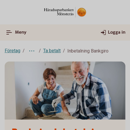
Meny
Logga in
Företag
Ta betalt
Inbetalning Bankgiro