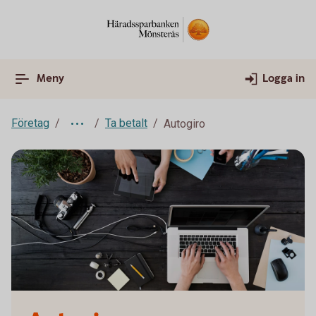
Meny
Logga in
Företag
Ta betalt
Autogiro