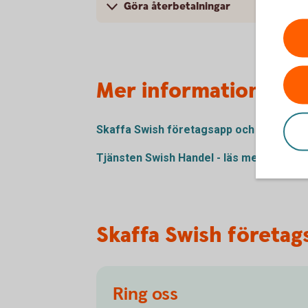
Göra återbetalningar
Mer information
Skaffa Swish företagsapp och läs mer 
Tjänsten Swish Handel - läs mer om och 
Skaffa Swish företag
Ring oss