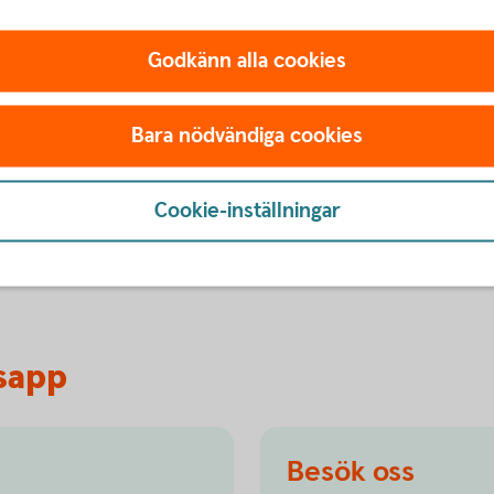
Godkänn alla cookies
Bara nödvändiga cookies
Cookie-inställningar
om
appen
beställ
tjänsten
sapp
Besök oss