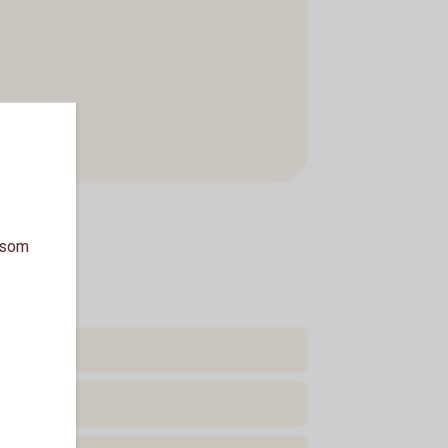
a som