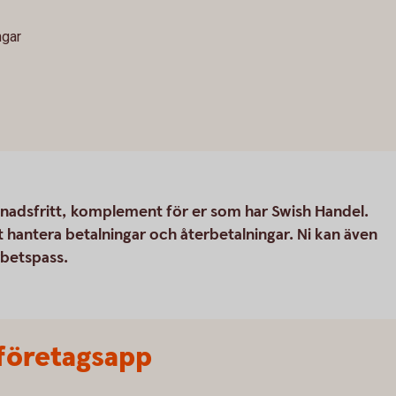
ngar
tnadsfritt, komplement för er som har Swish Handel.
 hantera betalningar och återbetalningar. Ni kan även
rbetspass.
h företagsapp