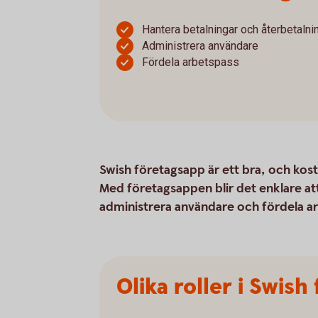
Hantera betalningar och återbetalni
Administrera användare
Fördela arbetspass
Swish företagsapp är ett bra, och kos
Med företagsappen blir det enklare att
administrera användare och fördela a
Olika roller i Swis