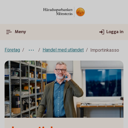
Meny
Logga in
Företag
Handel med utlandet
Importinkasso