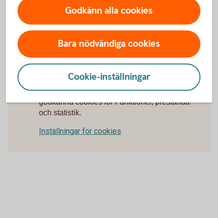
Godkänn alla cookies
Finns det någon garanti från banken att
leverantören får betalt under ett
importinkasso?
Bara nödvändiga cookies
Cookie-inställningar
För att se detta innehåll behöver du först
godkänna cookies för Funktioner, prestanda
och statistik.
Inställningar för cookies