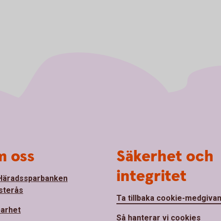
 oss
Säkerhet och
integritet
Häradssparbanken
sterås
Ta tillbaka cookie-medgiva
barhet
Så hanterar vi cookies