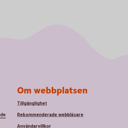
Om webbplatsen
Tillgänglighet
nde
Rekommenderade webbläsare
Användarvillkor