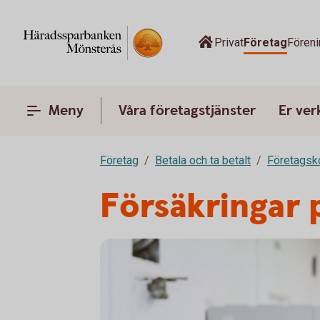
Privat
Företag
Föreni
Meny
Våra företagstjänster
Er ve
Företag
Betala och ta betalt
Företagsk
Försäkringar 