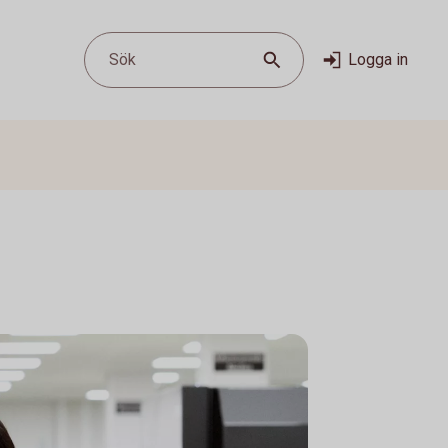
Sök
Logga in