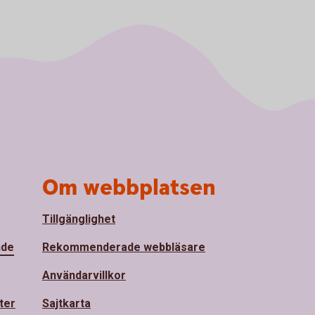
Om webbplatsen
Tillgänglighet
nde
Rekommenderade webbläsare
Användarvillkor
ter
Sajtkarta