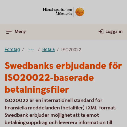
Meny
Logga in
Företag
Betala
ISO20022
Swedbanks erbjudande för
ISO20022-baserade
betalningsfiler
ISO20022 är en internationell standard för
finansiella meddelanden (betalfiler) i XML-format.
Swedbank erbjuder möjlighet att ta emot
betalningsuppdrag och leverera information till