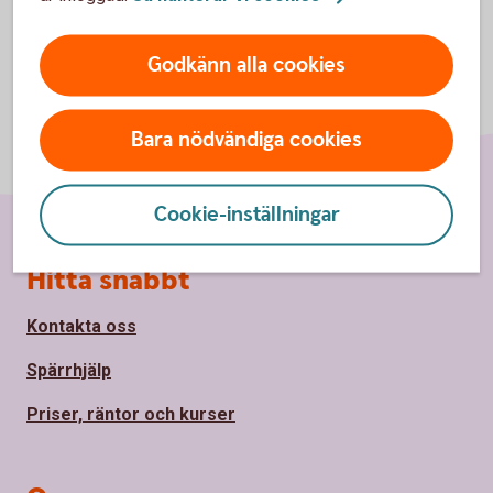
Godkänn alla cookies
Bara nödvändiga cookies
Cookie-inställningar
Sidfot
Hitta snabbt
Kontakta oss
Spärrhjälp
Priser, räntor och kurser