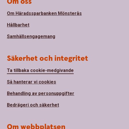
Om oss
Om Häradssparbanken Mönsterås
Hållbarhet
Samhällsengagemang
Säkerhet och integritet
Ta tillbaka cookie-medgivande
Så hanterar vi cookies
Behandling av personuppgifter
Bedrägeri och säkerhet
Om webbplatsen