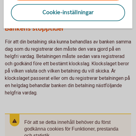
Mer information
Cookie-inställningar
Bankens stopptider
För att din betalning ska kunna behandlas av banken samma
dag som du registrerar den måste den vara gjord på en
helgfri vardag. Betalningen måste sedan vara registrerad
och godkänd före ett bestämt klockslag. Klockslaget beror
på vilken valuta och vilken betalning du vill skicka. Är
klockslaget passerat eller om du registrerar betalningen på
en helgdag behandlar banken din betalning nästföljande
helgfria vardag.
För att se detta innehåll behöver du först
godkänna cookies för Funktioner, prestanda
och statistik.