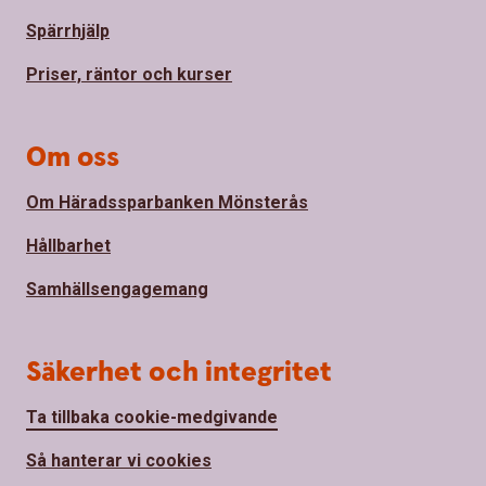
Spärrhjälp
Priser, räntor och kurser
Om oss
Om Häradssparbanken Mönsterås
Hållbarhet
Samhällsengagemang
Säkerhet och integritet
Ta tillbaka cookie-medgivande
Så hanterar vi cookies