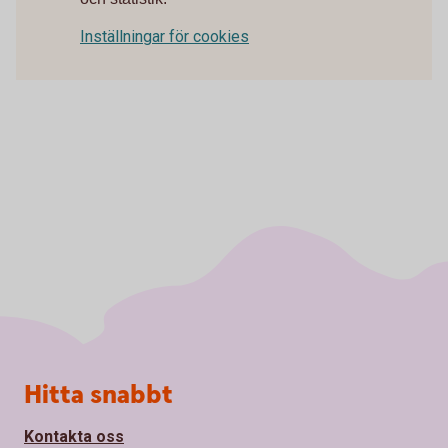
Inställningar för cookies
Sidfot
Hitta snabbt
Kontakta oss