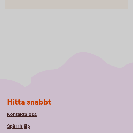
Sidfot
Hitta snabbt
Kontakta oss
Spärrhjälp