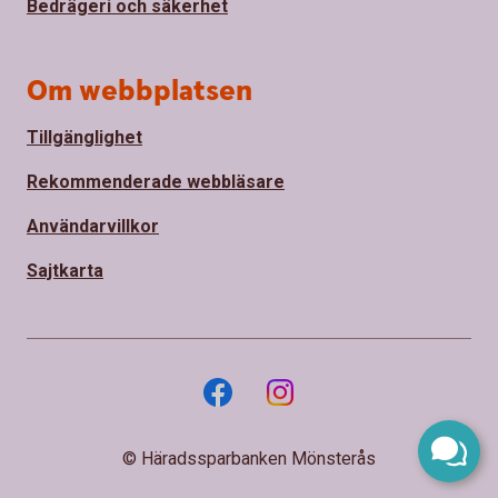
Bedrägeri och säkerhet
Om webbplatsen
Tillgänglighet
Rekommenderade webbläsare
Användarvillkor
Sajtkarta
© Häradssparbanken Mönsterås