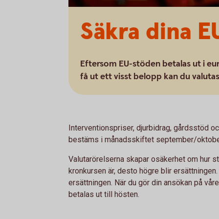
Säkra dina E
Eftersom EU-stöden betalas ut i euro
få ut ett visst belopp kan du valuta
Interventionspriser, djurbidrag, gårdsstöd o
bestäms i månadsskiftet september/oktobe
Valutarörelserna skapar osäkerhet om hur sto
kronkursen är, desto högre blir ersättningen. 
ersättningen. När du gör din ansökan på vår
betalas ut till hösten.