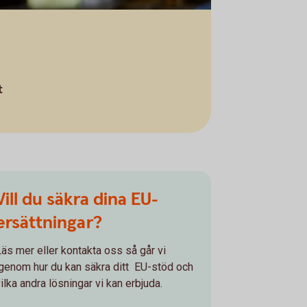
t
Vill du säkra dina EU-
ersättningar?
Läs mer eller kontakta oss så går vi
igenom hur du kan säkra ditt EU-stöd och
ilka andra lösningar vi kan erbjuda.