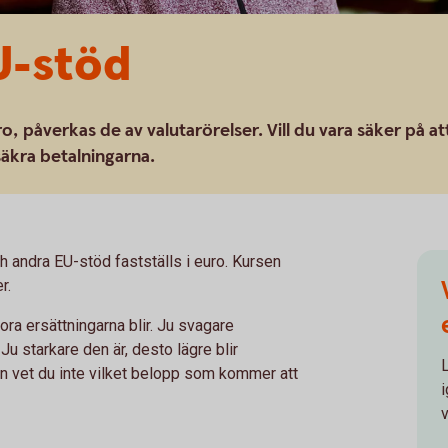
U-stöd
, påverkas de av valutarörelser. Vill du vara säker på at
säkra betalningarna.
ch andra EU-stöd fastställs i euro. Kursen
r.
ra ersättningarna blir. Ju svagare
Ju starkare den är, desto lägre blir
en vet du inte vilket belopp som kommer att
v