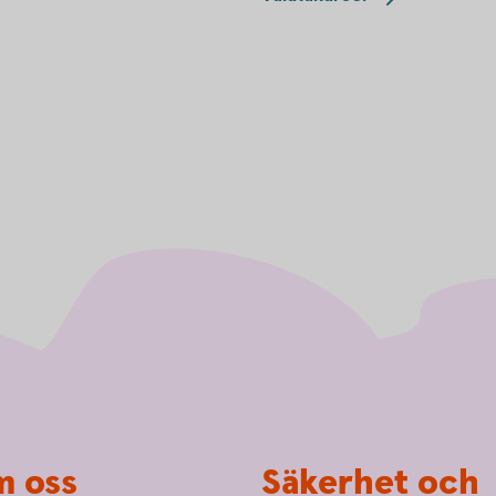
 oss
Säkerhet och