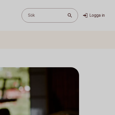
Sök
Logga in