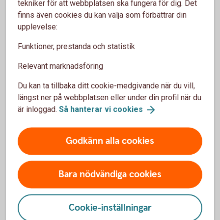
tekniker för att webbplatsen ska fungera för dig. Det
finns även cookies du kan välja som förbättrar din
upplevelse:
Analys
Funktioner, prestanda och statistik
Relevant marknadsföring
Morgonkommentar Räntor och
Valutor
Du kan ta tillbaka ditt cookie-medgivande när du vill,
Månadsbrev
längst ner på webbplatsen eller under din profil när du
Konjunkturrapport
är inloggad.
Så hanterar vi
cookies
Godkänn alla cookies
Mer information
Bara nödvändiga cookies
Stockholmsbörsen
Cookie-inställningar