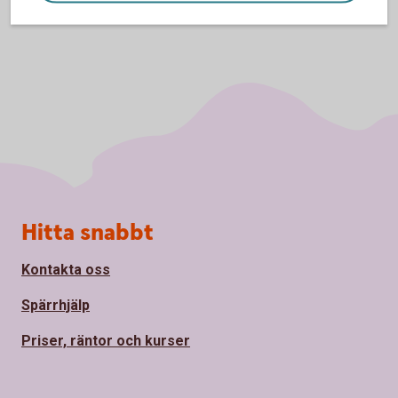
Sidfot
Hitta snabbt
Kontakta oss
Spärrhjälp
Priser, räntor och kurser