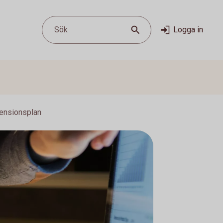
Sök
Logga in
ensionsplan