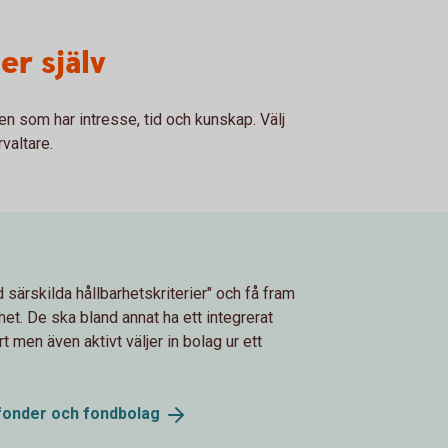
er själv
en som har intresse, tid och kunskap. Välj
valtare.
d särskilda hållbarhetskriterier" och få fram
het. De ska bland annat ha ett integrerat
 men även aktivt väljer in bolag ur ett
 fonder och
fondbolag