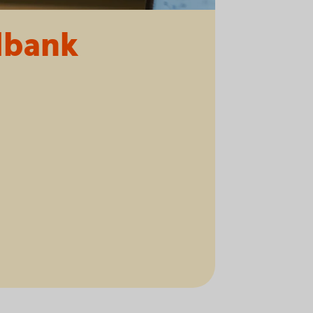
dbank