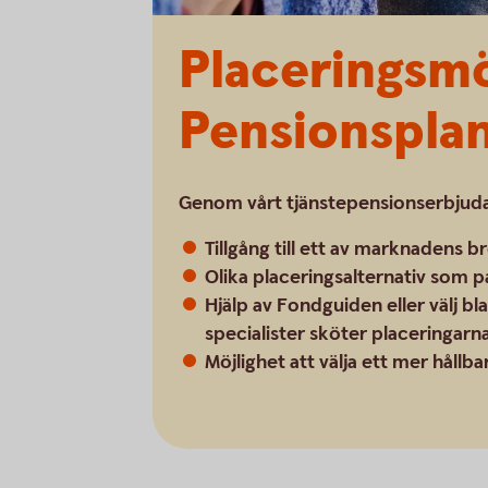
Placeringsm
Pensionspla
Genom vårt tjänstepensionserbjuda
Tillgång till ett av marknadens 
Olika placeringsalternativ som p
Hjälp av Fondguiden eller välj bl
specialister sköter placeringarn
Möjlighet att välja ett mer hållb