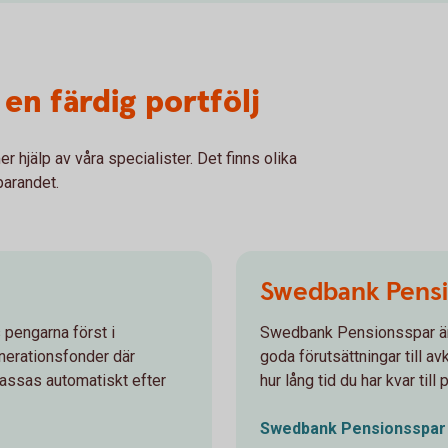
 en färdig portfölj
r hjälp av våra specialister. Det finns olika
parandet.
Swedbank Pensi
 pengarna först i
Swedbank Pensionsspar är 
enerationsfonder där
goda förutsättningar till a
passas automatiskt efter
hur lång tid du har kvar till
Swedbank
Pensionsspar