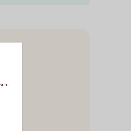
a som