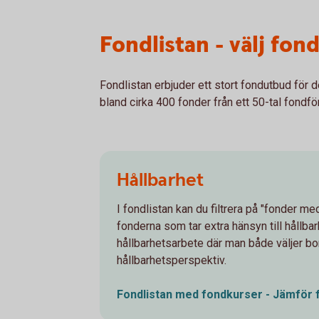
Fondlistan - välj fond
Fondlistan erbjuder ett stort fondutbud för d
bland cirka 400 fonder från ett 50-tal fondför
Hållbarhet
I fondlistan kan du filtrera på "fonder me
fonderna som tar extra hänsyn till hållbar
hållbarhetsarbete där man både väljer bort
hållbarhetsperspektiv.
Fondlistan med fondkurser - Jämför