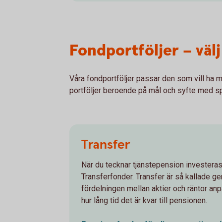
Fondportföljer – välj
Våra fondportföljer passar den som vill ha me
portföljer beroende på mål och syfte med s
Transfer
När du tecknar tjänstepension investeras
Transferfonder. Transfer är så kallade g
fördelningen mellan aktier och räntor an
hur lång tid det är kvar till pensionen.