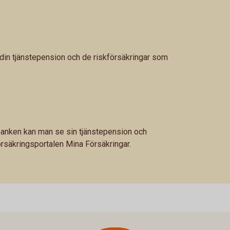
 din tjänstepension och de riskförsäkringar som
etbanken kan man se sin tjänstepension och
örsäkringsportalen Mina Försäkringar.