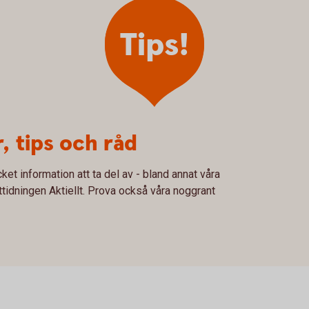
Tips!
 tips och råd
ket information att ta del av - bland annat våra
idningen Aktiellt. Prova också våra noggrant