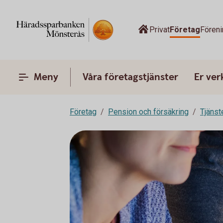
Privat
Företag
Föreni
Meny
Våra företagstjänster
Er ve
Företag
Pension och försäkring
Tjänst