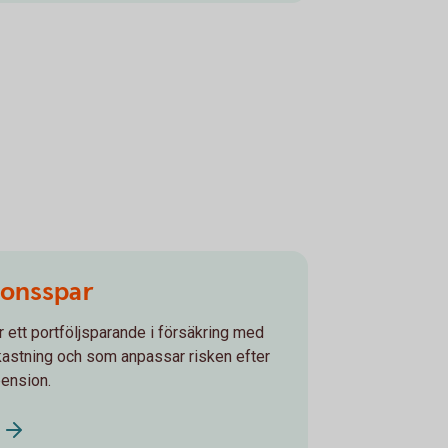
onsspar
ett portföljsparande i försäkring med
vkastning och som anpassar risken efter
 pension.