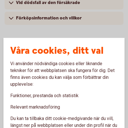
Vid dödsfall av den försäkrade
Förköpsinformation och villkor
Våra cookies, ditt val
Pris
Vi använder nödvändiga cookies eller liknande
tekniker för att webbplatsen ska fungera för dig. Det
finns även cookies du kan välja som förbättrar din
upplevelse:
Försäkringsgivare
Funktioner, prestanda och statistik
Swedbank Försäkring
AB
Relevant marknadsföring
Du kan ta tillbaka ditt cookie-medgivande när du vill,
längst ner på webbplatsen eller under din profil när du