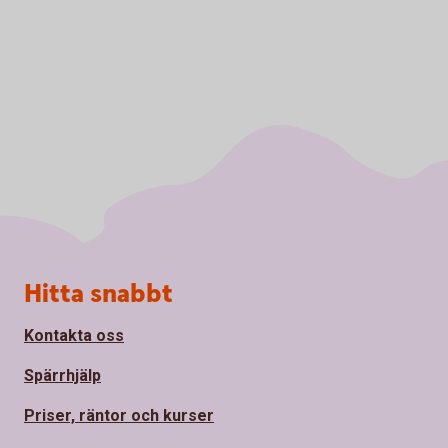
Sidfot
Hitta snabbt
Kontakta oss
Spärrhjälp
Priser, räntor och kurser