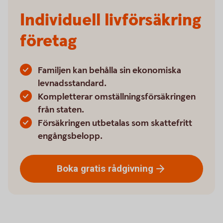
Individuell livförsäkring
företag
Familjen kan behålla sin ekonomiska
levnadsstandard.
Kompletterar omställningsförsäkringen
från staten.
Försäkringen utbetalas som skattefritt
engångsbelopp.
Boka gratis
rådgivning