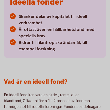
Ideella fonder
Skänker delar av kapitalet till ideell
verksamhet.
Är oftast även en hållbarhetsfond med
speciella krav.
Bidrar till filantropiska ändamål, till
exempel forskning.
Vad är en ideell fond?
En ideell fond kan vara en aktie-, ränte- eller
blandfond, Oftast skänks 1 - 2 procent av fondens
förmögenhet till ideella föreningar. Fondens andelsägare