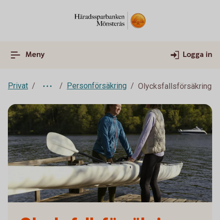
Meny
Logga in
Privat
Personförsäkring
Olycksfallsförsäkring