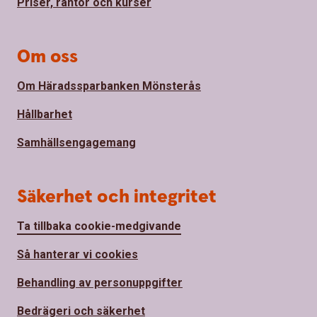
Priser, räntor och kurser
Om oss
Om Häradssparbanken Mönsterås
Hållbarhet
Samhällsengagemang
Säkerhet och integritet
Ta tillbaka cookie-medgivande
Så hanterar vi cookies
Behandling av personuppgifter
Bedrägeri och säkerhet