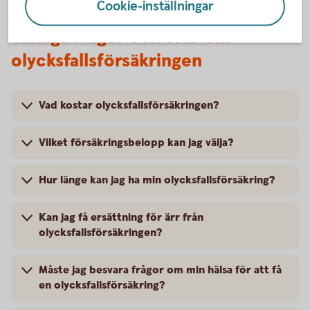
Cookie-inställningar
Vanliga frågor och svar om
olycksfallsförsäkringen
Vad kostar olycksfallsförsäkringen?
Vilket försäkringsbelopp kan jag välja?
Hur länge kan jag ha min olycksfallsförsäkring?
Kan jag få ersättning för ärr från
olycksfallsförsäkringen?
Måste jag besvara frågor om min hälsa för att få
en olycksfallsförsäkring?