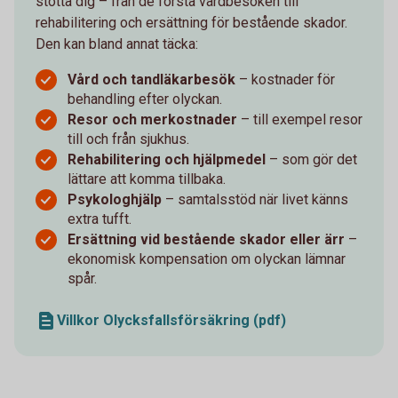
stötta dig – från de första vårdbesöken till
rehabilitering och ersättning för bestående skador.
Den kan bland annat täcka:
Vård och tandläkarbesök
– kostnader för
behandling efter olyckan.
Resor och merkostnader
– till exempel resor
till och från sjukhus.
Rehabilitering och hjälpmedel
– som gör det
lättare att komma tillbaka.
Psykologhjälp
– samtalsstöd när livet känns
extra tufft.
Ersättning vid bestående skador eller ärr
–
ekonomisk kompensation om olyckan lämnar
spår.
Villkor Olycksfallsförsäkring (pdf)