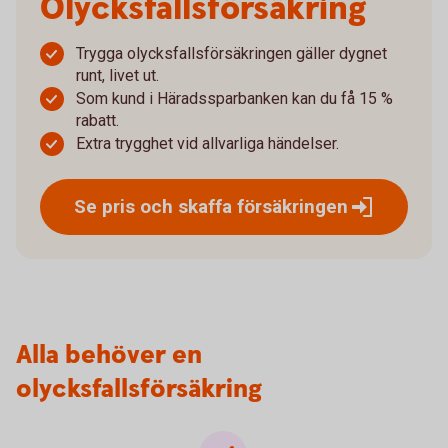
Olycksfalls­försäkring
Trygga olycksfallsförsäkringen gäller dygnet
runt, livet ut.
Som kund i Häradssparbanken kan du få 15 %
rabatt.
Extra trygghet vid allvarliga händelser.
Se pris och skaffa
försäkringen
Alla behöver en
olycksfallsförsäkring