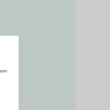
a som