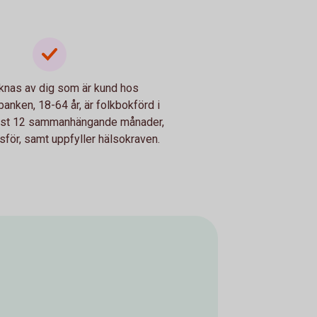
knas av dig som är kund hos
anken, 18-64 år, är folkbokförd i
inst 12 sammanhängande månader,
etsför, samt uppfyller hälsokraven.