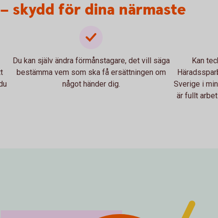
 – skydd för dina närmaste
Du kan själv ändra förmånstagare, det vill säga
Kan tec
t
bestämma vem som ska få ersättningen om
Häradssparb
du
något händer dig.
Sverige i m
är fullt arb