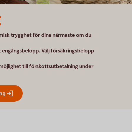
g
omisk trygghet för dina närmaste om du
t engångsbelopp. Välj försäkringsbelopp
möjlighet till förskottsutbetalning under
ing