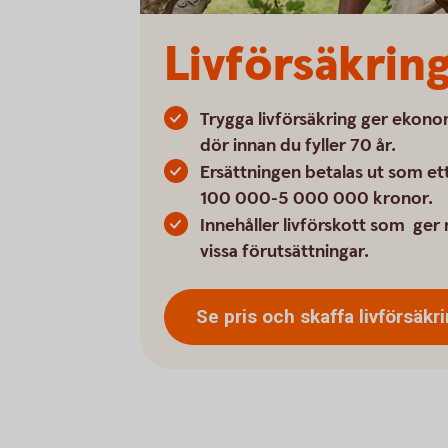
Livförsäkrin
Trygga livförsäkring ger ekon
dör innan du fyller 70 år.
Ersättningen betalas ut som et
100 000-5 000 000 kronor.
Innehåller livförskott som ger 
vissa förutsättningar.
Se pris och skaffa
livförsäkr