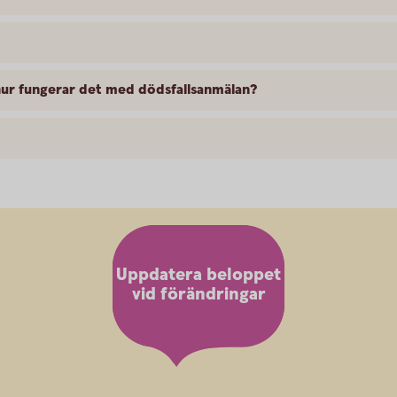
hur fungerar det med dödsfallsanmälan?
Uppdatera beloppet
vid förändringar