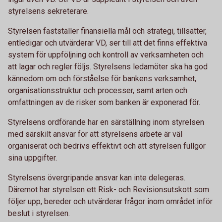
styrelsens sekreterare.
Styrelsen fastställer finansiella mål och strategi, tillsätter,
entledigar och utvärderar VD, ser till att det finns effektiva
system för uppföljning och kontroll av verksamheten och
att lagar och regler följs. Styrelsens ledamöter ska ha god
kännedom om och förståelse för bankens verksamhet,
organisationsstruktur och processer, samt arten och
omfattningen av de risker som banken är exponerad för.
Styrelsens ordförande har en särställning inom styrelsen
med särskilt ansvar för att styrelsens arbete är väl
organiserat och bedrivs effektivt och att styrelsen fullgör
sina uppgifter.
Styrelsens övergripande ansvar kan inte delegeras.
Däremot har styrelsen ett Risk- och Revisionsutskott som
följer upp, bereder och utvärderar frågor inom området inför
beslut i styrelsen.