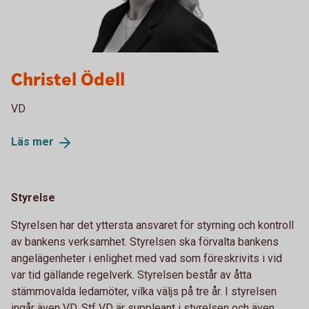
Christel Ödell
VD
Läs
mer
Styrelse
Styrelsen har det yttersta ansvaret för styrning och kontroll
av bankens verksamhet. Styrelsen ska förvalta bankens
angelägenheter i enlighet med vad som föreskrivits i vid
var tid gällande regelverk. Styrelsen består av åtta
stämmovalda ledamöter, vilka väljs på tre år. I styrelsen
ingår även VD. Stf VD är suppleant i styrelsen och även