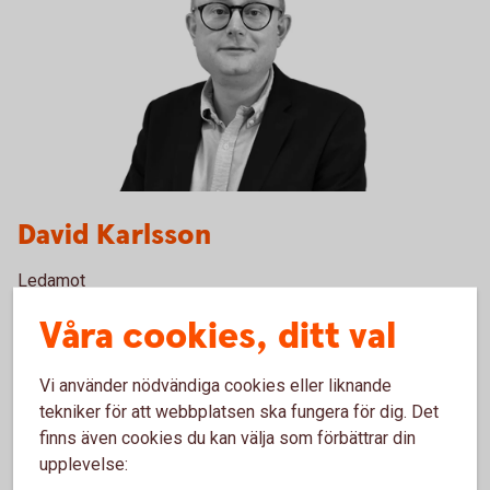
David Karlsson
Ledamot
Våra cookies, ditt val
Läs
mer
Vi använder nödvändiga cookies eller liknande
tekniker för att webbplatsen ska fungera för dig. Det
finns även cookies du kan välja som förbättrar din
upplevelse: