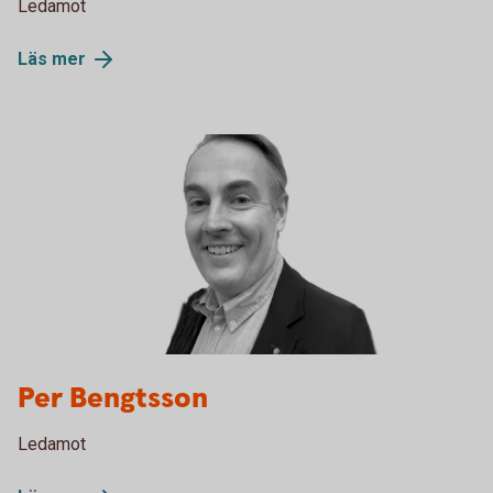
Ledamot
Läs
mer
Per Bengtsson
Ledamot