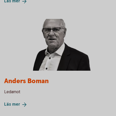
Läs
mer
Anders Boman
Ledamot
Läs
mer