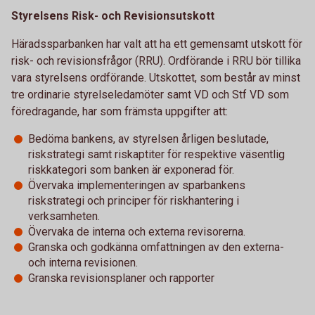
Styrelsens Risk- och Revisionsutskott
Häradssparbanken har valt att ha ett gemensamt utskott för
risk- och revisionsfrågor (RRU). Ordförande i RRU bör tillika
vara styrelsens ordförande. Utskottet, som består av minst
tre ordinarie styrelseledamöter samt VD och Stf VD som
föredragande, har som främsta uppgifter att:
Bedöma bankens, av styrelsen årligen beslutade,
riskstrategi samt riskaptiter för respektive väsentlig
riskkategori som banken är exponerad för.
Övervaka implementeringen av sparbankens
riskstrategi och principer för riskhantering i
verksamheten.
Övervaka de interna och externa revisorerna.
Granska och godkänna omfattningen av den externa-
och interna revisionen.
Granska revisionsplaner och rapporter