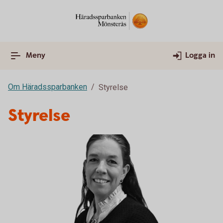
Meny
Logga in
Om Häradssparbanken
Styrelse
Styrelse