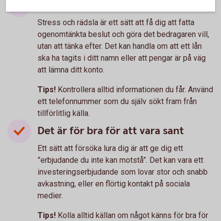
Det är bråttom
Stress och rädsla är ett sätt att få dig att fatta
ogenomtänkta beslut och göra det bedragaren vill,
utan att tänka efter. Det kan handla om att ett lån
ska ha tagits i ditt namn eller att pengar är på väg
att lämna ditt konto.
Tips!
Kontrollera alltid informationen du får. Använd
ett telefonnummer som du själv sökt fram från
tillförlitlig källa.
Det är för bra för att vara sant
Ett sätt att försöka lura dig är att ge dig ett
”erbjudande du inte kan motstå”. Det kan vara ett
investeringserbjudande som lovar stor och snabb
avkastning, eller en flörtig kontakt på sociala
medier.
Tips!
Kolla alltid källan om något känns för bra för