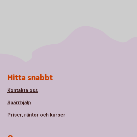
Sidfot
Hitta snabbt
Kontakta oss
Spärrhjälp
Priser, räntor och kurser