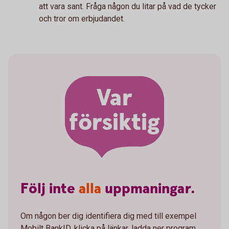
att vara sant. Fråga någon du litar på vad de tycker
och tror om erbjudandet.
Var
försiktig
Följ
inte
alla
uppmaningar.
Om någon ber dig identifiera dig med till exempel
Mobilt BankID, klicka på länkar, ladda ner program,