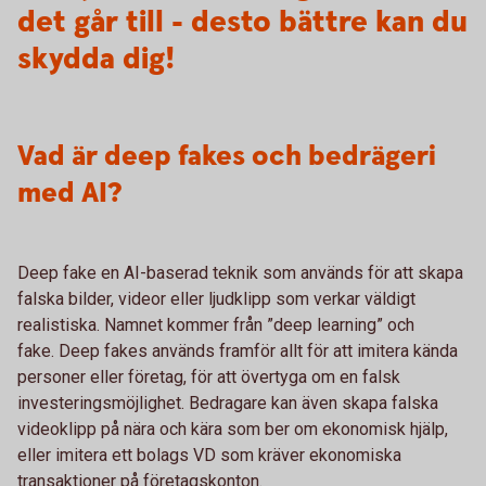
det går till - desto bättre kan du
skydda dig!
Vad är deep fakes och bedrägeri
med AI?
Deep fake en AI-baserad teknik som används för att skapa
falska bilder, videor eller ljudklipp som verkar väldigt
realistiska. Namnet kommer från ”deep learning” och
fake. Deep fakes används framför allt för att imitera kända
personer eller företag, för att övertyga om en falsk
investeringsmöjlighet. Bedragare kan även skapa falska
videoklipp på nära och kära som ber om ekonomisk hjälp,
eller imitera ett bolags VD som kräver ekonomiska
transaktioner på företagskonton.