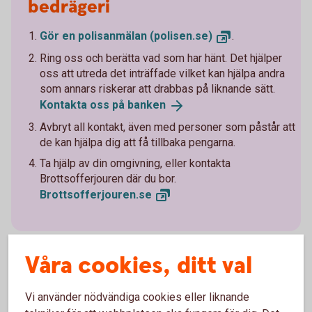
bedrägeri
Gör en polisanmälan
(polisen.se)
.
Ring oss och berätta vad som har hänt. Det hjälper
oss att utreda det inträffade vilket kan hjälpa andra
som annars riskerar att drabbas på liknande sätt.
Kontakta oss på
banken
Avbryt all kontakt, även med personer som påstår att
de kan hjälpa dig att få tillbaka pengarna.
Ta hjälp av din omgivning, eller kontakta
Brottsofferjouren där du bor.
Brottsofferjouren.
se
Våra cookies, ditt val
Lär dig mer om hur du kan
Vi använder nödvändiga cookies eller liknande