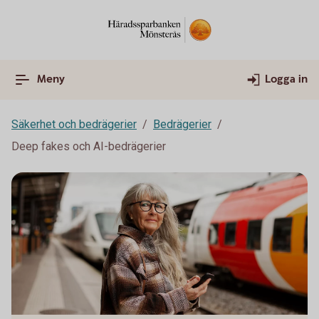
Meny
Logga in
Säkerhet och bedrägerier
Bedrägerier
Deep fakes och AI-bedrägerier