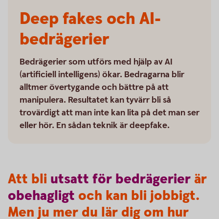
Deep fakes och AI-
bedrägerier
Bedrägerier som utförs med hjälp av AI
(artificiell intelligens) ökar. Bedragarna blir
alltmer övertygande och bättre på att
manipulera. Resultatet kan tyvärr bli så
trovärdigt att man inte kan lita på det man ser
eller hör. En sådan teknik är deepfake.
Att bli
utsatt
för
bedrägerier
är
obehagligt
och kan bli jobbigt.
Men ju mer du lär dig om hur