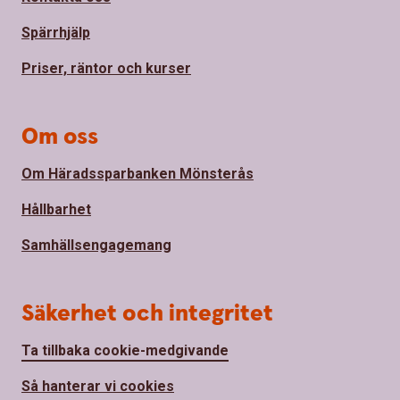
Spärrhjälp
Priser, räntor och kurser
Om oss
Om Häradssparbanken Mönsterås
Hållbarhet
Samhällsengagemang
Säkerhet och integritet
Ta tillbaka cookie-medgivande
Så hanterar vi cookies