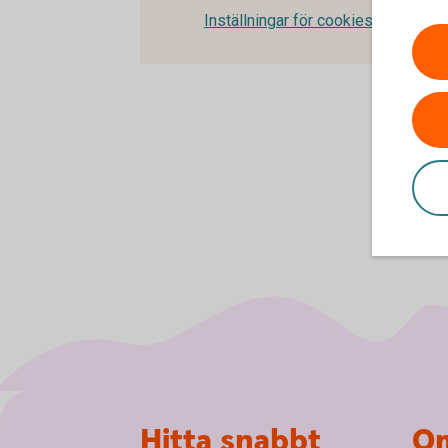
Inställningar för cookies
Sidfot
Hitta snabbt
Om