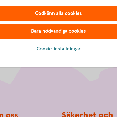
Godkänn alla cookies
Bara nödvändiga cookies
Cookie-inställningar
 oss
Säkerhet och