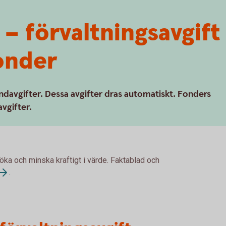
 – förvaltningsavgif
fonder
ondavgifter. Dessa avgifter dras automatiskt. Fonders
avgifter.
 öka och minska kraftigt i värde. Faktablad och
.