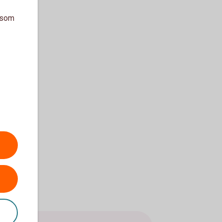
a som