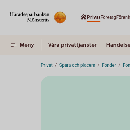
Privat
Företag
Föreni
Meny
Våra privattjänster
Händelser
Privat
Spara och placera
Fonder
Fon