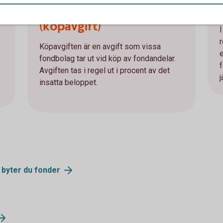
Teckningsavgift
(köpavgift)
Köpavgiften är en avgift som vissa
fondbolag tar ut vid köp av fondandelar.
Avgiften tas i regel ut i procent av det
insatta beloppet.
 byter du fonder