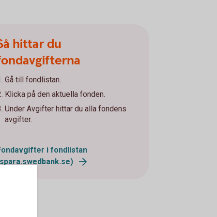
Så hittar du
fondavgifterna
Gå till fondlistan.
Klicka på den aktuella fonden.
Under Avgifter hittar du alla fondens
avgifter.
Fondavgifter i fondlistan
(spara.swedbank.se)