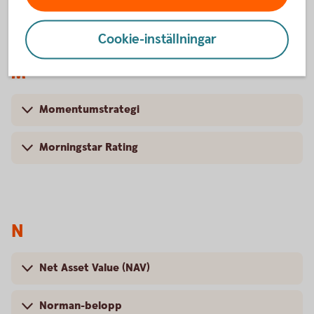
Cookie-inställningar
M
Momentumstrategi
Morningstar Rating
N
Net Asset Value (NAV)
Norman-belopp