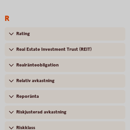
R
Rating
Real Estate Investment Trust (REIT)
Realränteobligation
Relativ avkastning
Reporänta
Riskjusterad avkastning
Riskklass