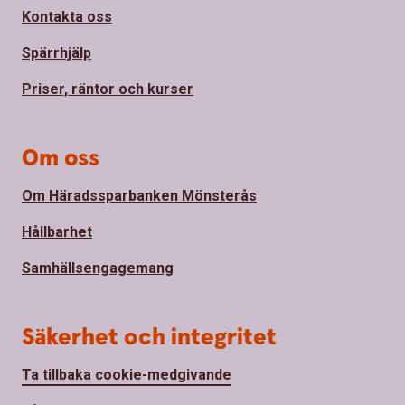
Kontakta oss
Spärrhjälp
Priser, räntor och kurser
Om oss
Om Häradssparbanken Mönsterås
Hållbarhet
Samhällsengagemang
Säkerhet och integritet
Ta tillbaka cookie-medgivande