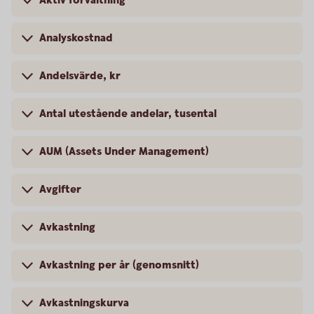
Aktiv förvaltning
Analyskostnad
Andelsvärde, kr
Antal utestående andelar, tusental
AUM (Assets Under Management)
Avgifter
Avkastning
Avkastning per år (genomsnitt)
Avkastningskurva