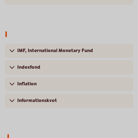
I
IMF, International Monetary Fund
Indexfond
Inflation
Informationskvot
J