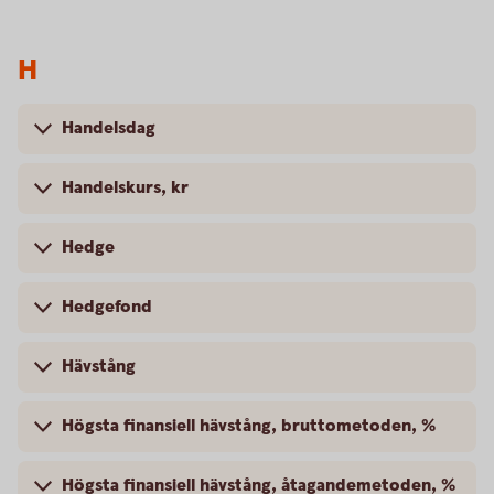
H
Handelsdag
Handelskurs, kr
Hedge
Hedgefond
Hävstång
Högsta finansiell hävstång, bruttometoden, %
Högsta finansiell hävstång, åtagandemetoden, %