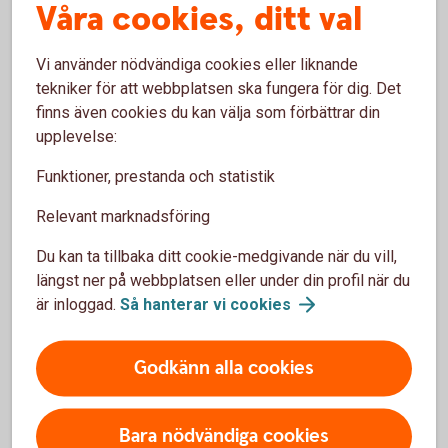
Våra cookies, ditt val
Kort ränta
Vi använder nödvändiga cookies eller liknande
tekniker för att webbplatsen ska fungera för dig. Det
Kreditspread
finns även cookies du kan välja som förbättrar din
upplevelse:
Funktioner, prestanda och statistik
L
Relevant marknadsföring
Du kan ta tillbaka ditt cookie-medgivande när du vill,
Likaviktat index
längst ner på webbplatsen eller under din profil när du
är inloggad.
Så hanterar vi
cookies
Likviddag fonder
Godkänn alla cookies
Lång ränta
Löptid
Bara nödvändiga cookies