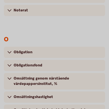
Noterat
O
Obligation
Obligationsfond
Omsättning genom närstående
värdepappersinstitut, %
Omsättningshastighet