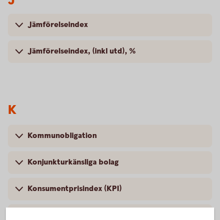
Jämförelseindex
Jämförelseindex, (inkl utd), %
K
Kommunobligation
Konjunkturkänsliga bolag
Konsumentprisindex (KPI)
Korrektion