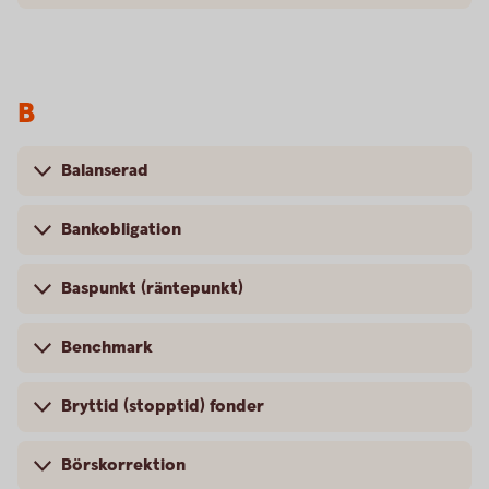
B
Balanserad
Bankobligation
Baspunkt (räntepunkt)
Benchmark
Bryttid (stopptid) fonder
Börskorrektion