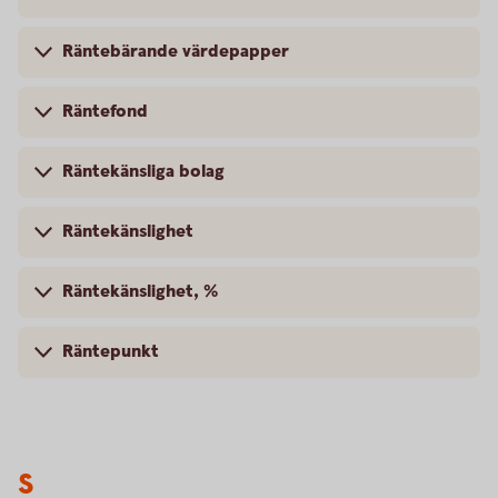
Räntebärande värdepapper
Räntefond
Räntekänsliga bolag
Räntekänslighet
Räntekänslighet, %
Räntepunkt
S