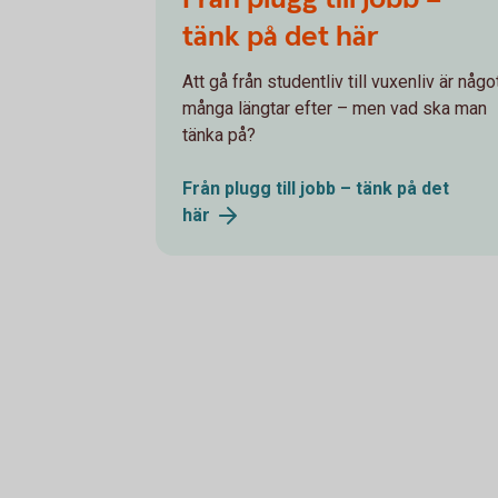
tänk på det här
Att gå från studentliv till vuxenliv är någo
många längtar efter – men vad ska man
tänka på?
Från plugg till jobb – tänk på det
här