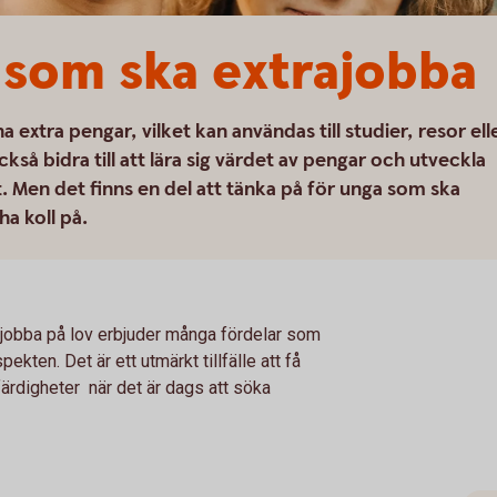
ig som ska extrajobba
 extra pengar, vilket kan användas till studier, resor ell
kså bidra till att lära sig värdet av pengar och utveckla
t. Men det finns en del att tänka på för unga som ska
ha koll på.
er jobba på lov erbjuder många fördelar som
ten. Det är ett utmärkt tillfälle att få
färdigheter när det är dags att söka