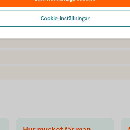
Cookie-inställningar
i din ålder?
Hur mycket får man