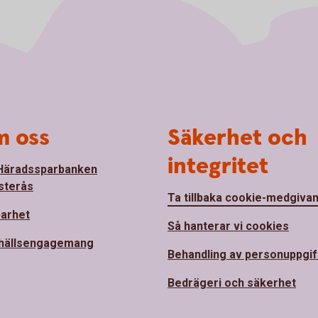
 oss
Säkerhet och
integritet
Häradssparbanken
sterås
Ta tillbaka cookie-medgiva
barhet
Så hanterar vi cookies
hällsengagemang
Behandling av personuppgif
Bedrägeri och säkerhet