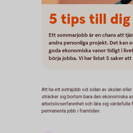
5 tips till d
Ett sommarjobb är en chans att tjäna
andra personliga projekt. Det kan oc
goda ekonomiska vanor tidigt i live
börja jobba. Vi har listat 5 saker att 
Att ha ett extrajobb vid sidan av skolan ell
sträcker sig bortom bara den ekonomiska aspek
arbetslivserfarenhet och lära sig värdefulla 
permanenta jobb i framtiden.