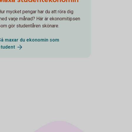
Hur mycket pengar har du att röra dig
med varje månad? Här är ekonomitipsen
som gör studentåren skönare.
Så maxar du ekonomin som
student