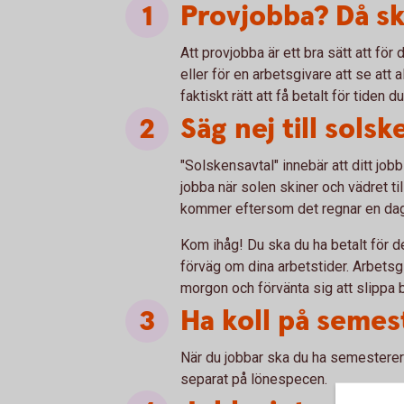
Provjobba? Då sk
Att provjobba är ett bra sätt att för
eller för en arbetsgivare att se att
faktiskt rätt att få betalt för tiden du
Säg nej till solsk
"Solskensavtal" innebär att ditt job
jobba när solen skiner och vädret ti
kommer eftersom det regnar en dag, 
Kom ihåg! Du ska du ha betalt för de
förväg om dina arbetstider. Arbetsg
morgon och förvänta sig att slippa b
Ha koll på semes
När du jobbar ska du ha semesterers
separat på lönespecen.