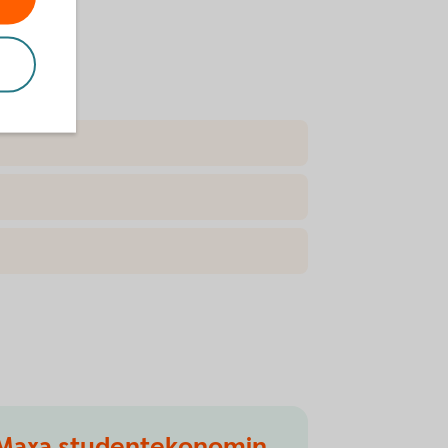
Maxa studentekonomin