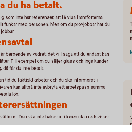
a du ha betalt.
 dig som inte har referenser, att få visa framfötterna
 allt funkar med personen. Men om du provjobbar har du
 jobbar.
ensavtal
b är beroende av vädret, det vill säga att du endast kan
llåter. Till exempel om du säljer glass och inga kunder
då får du inte betalt.
n tid du faktiskt arbetar och du ska informeras i
ivaren kan alltså inte avbryta ett arbetspass samma
etala lön.
terersättningen
ättning. Den ska inte bakas in i lönen utan redovisas
V