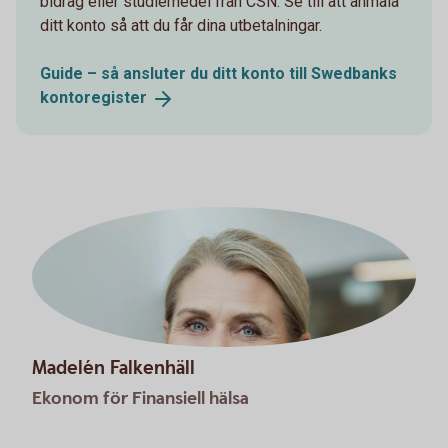
bidrag eller studiemedel från CSN. Se till att anmäla
ditt konto så att du får dina utbetalningar.
Guide – så ansluter du ditt konto till Swedbanks
kontoregister
Madelén Falkenhäll
Ekonom för Finansiell hälsa