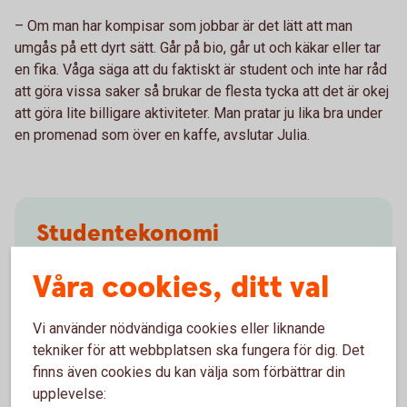
– Om man har kompisar som jobbar är det lätt att man
umgås på ett dyrt sätt. Går på bio, går ut och käkar eller tar
en fika. Våga säga att du faktiskt är student och inte har råd
att göra vissa saker så brukar de flesta tycka att det är okej
att göra lite billigare aktiviteter. Man pratar ju lika bra under
en promenad som över en kaffe, avslutar Julia.
Studentekonomi
Tips för en bättre ekonomi under studierna.
Våra cookies, ditt val
Studentekonomi
Vi använder nödvändiga cookies eller liknande
tekniker för att webbplatsen ska fungera för dig. Det
finns även cookies du kan välja som förbättrar din
upplevelse: