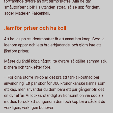
fortfarande dyrare än ditt termoskaffe. Alla de där
småutgifterna blir i slutänden stora, så se upp för dem,
säger Madelén Falkenhäll.
Jämför priser och ha koll
Att kolla upp studentrabatter är ett annat bra knep. Scrolla
igenom appar och leta bra erbjudande, och glöm inte att
jämföra priser.
Måste du ändå köpa något lite dyrare så gäller samma sak,
planera och tänk efter före.
– För dina större inköp är det bra att tänka kostnad per
användning. Ett par skor för 300 kronor kanske känns som
ett kap, men använder du dem bara ett par gånger blir det
en dyr affär. Vi lockas ständigt av konsumtion via sociala
medier, försök att se igenom dem och köp bara sådant du
verkligen, verkligen behöver.