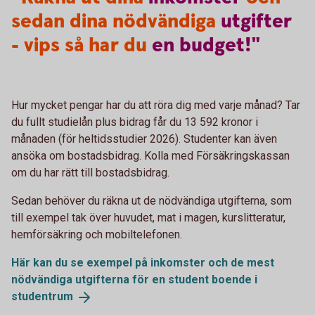
sedan dina nödvändiga
utgifter
- vips så har du
en
budget!"
Hur mycket pengar har du att röra dig med varje månad? Tar
du fullt studielån plus bidrag får du 13 592 kronor i
månaden (för heltidsstudier 2026). Studenter kan även
ansöka om bostadsbidrag. Kolla med Försäkringskassan
om du har rätt till bostadsbidrag.
Sedan behöver du räkna ut de nödvändiga utgifterna, som
till exempel tak över huvudet, mat i magen, kurslitteratur,
hemförsäkring och mobiltelefonen.
Här kan du se exempel på inkomster och de mest
nödvändiga utgifterna för en student boende i
studentrum