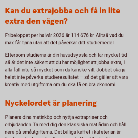
Kan du extrajobba och få in lite
extra den vägen?
Fribeloppet per halvår 2026 är 114 676 kr. Alltså vad du
max får tjäna utan att det påverkar ditt studiemedel.
Eftersom studierna är din huvudsyssla och tar mycket tid
så är det inte säkert att du har möjlighet att jobba extra, i
alla fall inte så mycket som du kanske vill. Jobbet ska ju
helst inte påverka studieresultatet – så det gäller att vara
kreativ med utgifterna om du ska få en bra ekonomi.
Nyckelordet är planering
Planera dina matinköp och nyttja extrapriser och
erbjudanden. Ta med dig den klassiska matlådan och håll
nere på småutgifterna. Det billiga kaffet i kafeterian är