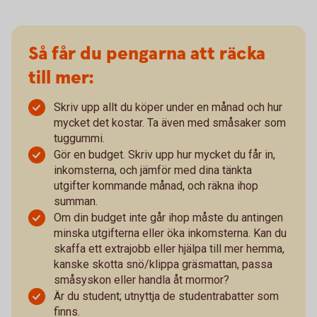
Så får du pengarna att räcka
till mer:
Skriv upp allt du köper under en månad och hur
mycket det kostar. Ta även med småsaker som
tuggummi.
Gör en budget. Skriv upp hur mycket du får in,
inkomsterna, och jämför med dina tänkta
utgifter kommande månad, och räkna ihop
summan.
Om din budget inte går ihop måste du antingen
minska utgifterna eller öka inkomsterna. Kan du
skaffa ett extrajobb eller hjälpa till mer hemma,
kanske skotta snö/klippa gräsmattan, passa
småsyskon eller handla åt mormor?
Är du student; utnyttja de studentrabatter som
finns.