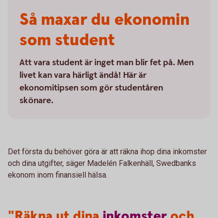
Så maxar du ekonomin
som student
Att vara student är inget man blir fet på. Men
livet kan vara härligt ändå! Här är
ekonomitipsen som gör studentåren
skönare.
Det första du behöver göra är att räkna ihop dina inkomster
och dina utgifter, säger Madelén Falkenhäll, Swedbanks
ekonom inom finansiell hälsa.
"Räkna ut dina
inkomster
och