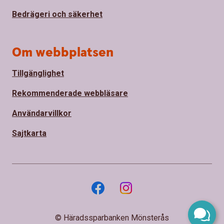
Bedrägeri och säkerhet
Om webbplatsen
Tillgänglighet
Rekommenderade webbläsare
Användarvillkor
Sajtkarta
© Häradssparbanken Mönsterås