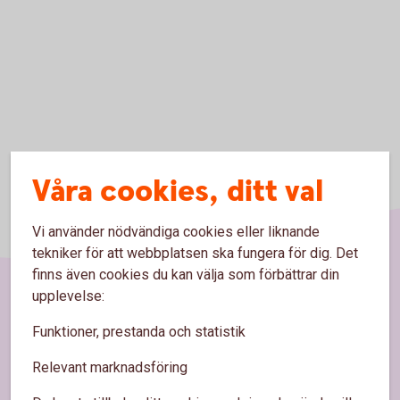
Våra cookies, ditt val
Vi använder nödvändiga cookies eller liknande
tekniker för att webbplatsen ska fungera för dig. Det
finns även cookies du kan välja som förbättrar din
upplevelse:
Sidfot
Hitta snabbt
Funktioner, prestanda och statistik
Kontakta oss
Relevant marknadsföring