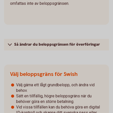
omfattas inte av beloppsgränsen.
Så ändrar du beloppsgränsen för överföringar
Välj beloppsgräns för Swish
Välj gärna ett lågt grundbelopp, och ändra vid
behov.
Sätt en tillfällig, högre beloppsgräns när du
behöver göra en större betalning.
Vid vissa tillfällen kan du behöva göra en digital
ID-kontroll och skanna ditt svenska pass eller