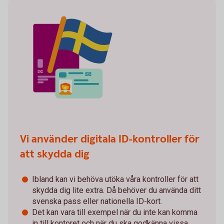
Vi använder digitala ID-kontroller för
att skydda dig
Ibland kan vi behöva utöka våra kontroller för att
skydda dig lite extra. Då behöver du använda ditt
svenska pass eller nationella ID-kort.
Det kan vara till exempel när du inte kan komma
in till kontoret och när du ska godkänna vissa