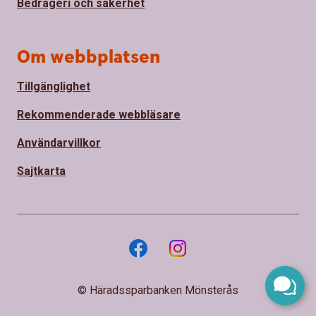
Bedrägeri och säkerhet
Om webbplatsen
Tillgänglighet
Rekommenderade webbläsare
Användarvillkor
Sajtkarta
© Häradssparbanken Mönsterås