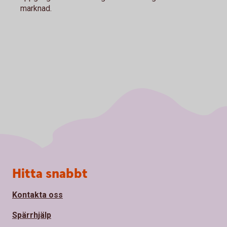
marknad.
Sidfot
Hitta snabbt
Kontakta oss
Spärrhjälp