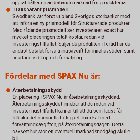
upprätthåller en andrahandsmarknad för produkterna.
Transparant prismodell
Swedbank var först ut bland Sveriges storbanker med
att införa en ny prismodell för Strukturerade produkter.
Med rådande prismodell ser investeraren exakt hur
mycket placeringen totalt kostar, redan vid
investeringstillfället. Säljer du produkten i förtid har du
endast betalat förvaltningsavgift för innehavstiden samt
courtage vid köp och försäljning.
Fördelar med SPAX Nu är:
Återbetalningsskydd
En placering i SPAX Nu är återbetalningsskyddad.
Återbetalningsskyddet innebär att du redan vid
investeringstillfället känner till att du som lägst får
tillbaka det nominella beloppet, minskat med
förvaltningsavgiften, på återbetalningsdagen. Detta
oavsett hur stor en eventuell marknadsnedgång skulle
bli.