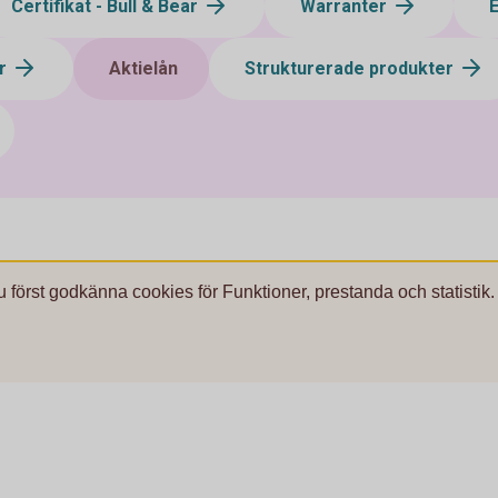
Certifikat - Bull & Bear
Warranter
ar
Aktielån
Strukturerade produkter
u först godkänna cookies för Funktioner, prestanda och statistik.