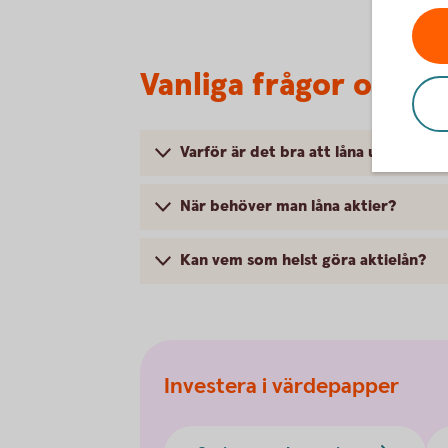
Vanliga frågor och s
Varför är det bra att låna ut aktier?
När behöver man låna aktier?
Kan vem som helst göra aktielån?
Investera i värdepapper