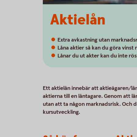
Aktielån
Extra avkastning utan marknadsr
Låna aktier så kan du göra vins
Lånar du ut akter kan du inte r
Ett aktielån innebär att aktieägaren/lån
aktierna till en låntagare. Genom att lå
utan att ta någon marknadsrisk. Och d
kursutveckling.