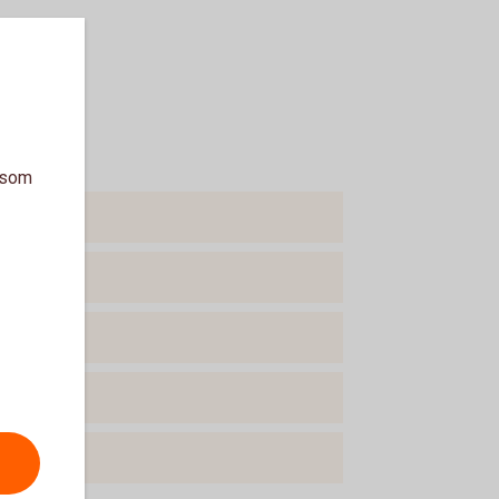
a som