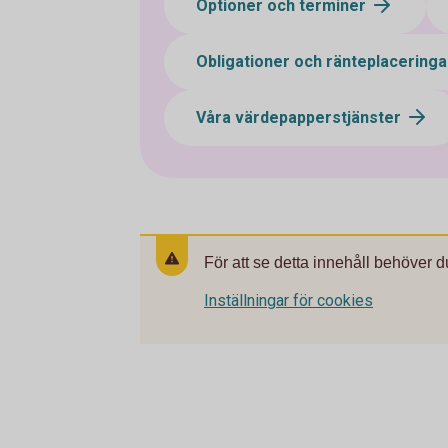
Optioner och terminer
Obligationer och ränteplacering
Våra värdepapperstjänster
För att se detta innehåll behöver d
Inställningar för cookies