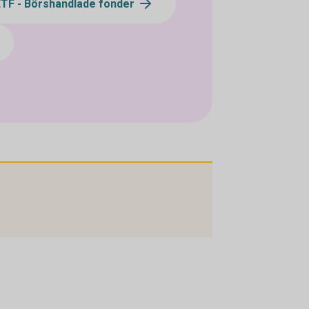
ETF - Börshandlade fonder