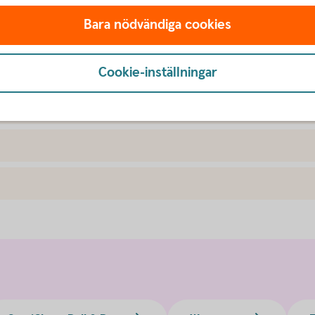
Bara nödvändiga cookies
var
Cookie-inställningar