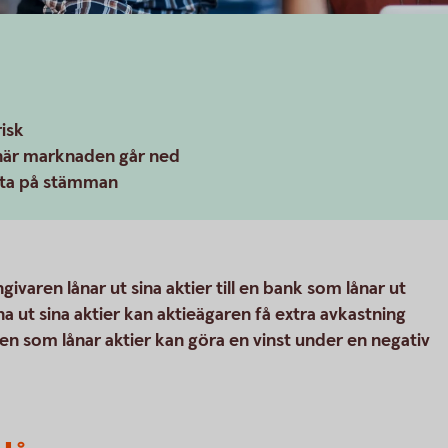
isk
t när marknaden går ned
östa på stämman
givaren lånar ut sina aktier till en bank som lånar ut
na ut sina aktier kan aktieägaren få extra avkastning
en som lånar aktier kan göra en vinst under en negativ