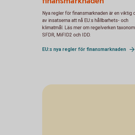
finansmarknaden
Nya regler för finansmarknaden är en viktig 
av insatserna att nå EU:s hållbarhets- och
klimatmål. Läs mer om regelverken taxonom
SFDR, MiFID2 och IDD.
EU:s nya regler för finansmarknaden