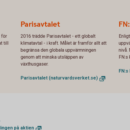
Parisavtalet
FN:
 för
2016 trädde Parisavtalet - ett globalt
Enlig
 till
klimatavtal - i kraft. Målet är framför allt att
uppvä
begränsa den globala uppvärmningen
nivå.
genom att minska utsläppen av
FN:s 
växthusgaser.
FN:s 
Parisavtalet (naturvardsverket.se)
lingen på aktien