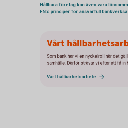
Hållbara företag kan även vara lönsam
FN:s principer för ansvarfull bankverksam
Vårt hållbarhetsar
Som bank har vi en nyckelroll när det gäl
samhälle. Därför strävar vi efter att få in hå
Vårt hållbarhetsarbete