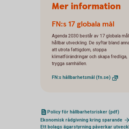
Mer information
FN:s 17 globala mål
Agenda 2030 består av 17 globala mål
hållbar utveckling. De syftar bland annat
att utrota fattigdom, stoppa
klimatförändringar och skapa fredliga,
trygga samhällen.
FN:s hållbarhetsmål (fn.se)
Policy för hållbarhetsrisker (pdf)
Ekonomisk rådgivning kring sparande
Ett bolags ägarstyrning påverkar utveck