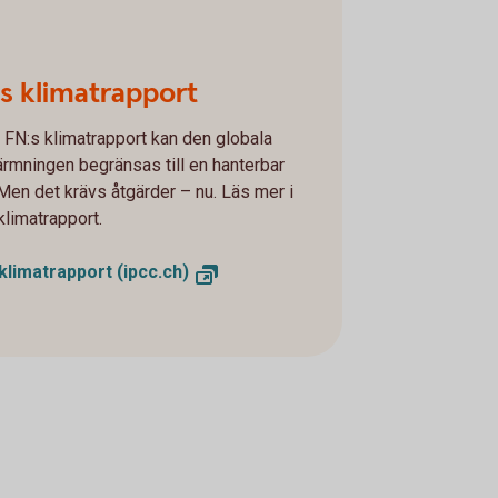
s klimatrapport
t FN:s klimatrapport kan den globala
rmningen begränsas till en hanterbar
 Men det krävs åtgärder – nu. Läs mer i
klimatrapport.
klimatrapport (ipcc.ch)