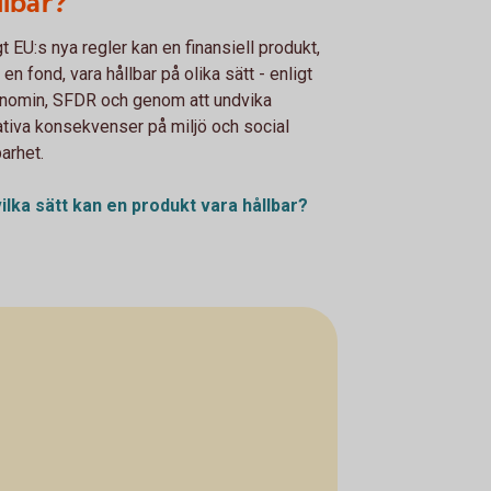
llbar?
gt EU:s nya regler kan en finansiell produkt,
en fond, vara hållbar på olika sätt - enligt
nomin, SFDR och genom att undvika
tiva konsekvenser på miljö och social
barhet.
ilka sätt kan en produkt vara hållbar?