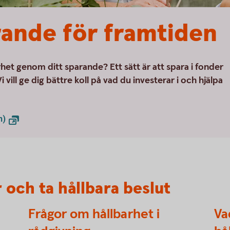
rande för framtiden
arhet genom ditt sparande? Ett sätt är att spara i fonder
i vill ge dig bättre koll på vad du investerar i och hjälpa
n)
 och ta hållbara beslut
Frågor om hållbarhet i
Va