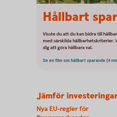
Hållbart spa
Visste du att du kan bidra till hållb
med särskilda hållbarhetskriterier. V
dig att göra hållbara val.
Se en film om hållbart sparande (4 mi
Jämför investeringar
Nya EU-regler för