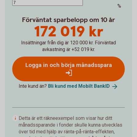
%
Förväntat sparbelopp om 10 år
172 019 kr
Insättningar från dig är 120 000 kr.
Förväntad
avkastning är +52 019 kr.
Logga in och börja månadsspara
Inte kund än?
Bli kund med Mobilt
BankID
Detta är ett räkneexempel som visar hur ditt
månadssparande i fonder skulle kunna utvecklas
över tid med hjälp av ränta-på-ränta-effekten,