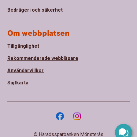
Bedrägeri och säkerhet
Om webbplatsen
Tillgänglighet
Rekommenderade webbläsare
Användarvillkor
Sajtkarta
© Häradssparbanken Mönsterås