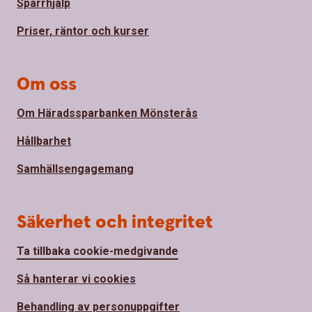
Spärrhjälp
Priser, räntor och kurser
Om oss
Om Häradssparbanken Mönsterås
Hållbarhet
Samhällsengagemang
Säkerhet och integritet
Ta tillbaka cookie-medgivande
Så hanterar vi cookies
Behandling av personuppgifter