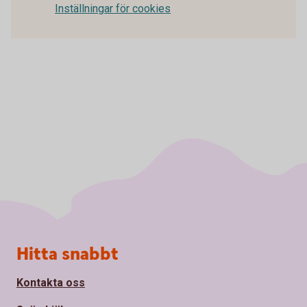
Inställningar för cookies
Sidfot
Hitta snabbt
Kontakta oss