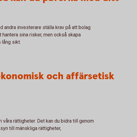
andra investerare ställa krav på att bolag
tt hantera sina risker, men också skapa
 lång sikt.
 ekonomisk och affärsetisk
våra rättigheter. Det kan du bidra till genom
yn till mänskliga rättigheter,