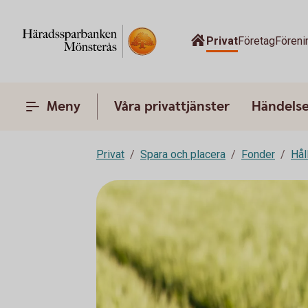
Privat
Företag
Föreni
Meny
Våra privattjänster
Händelser
Privat
Spara och placera
Fonder
Hål