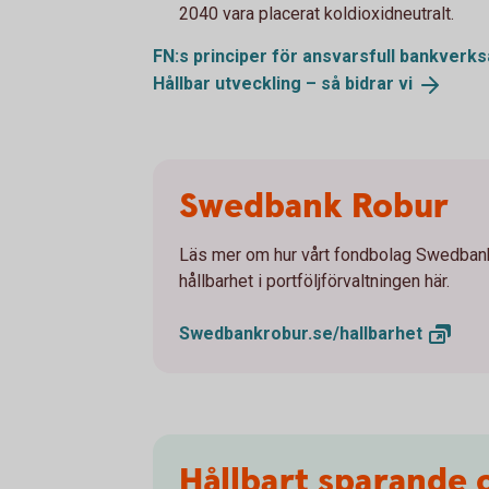
2040 vara placerat koldioxidneutralt.
FN:s principer för ansvarsfull bankver
Hållbar utveckling – så bidrar
vi
Swedbank Robur
Läs mer om hur vårt fondbolag Swedban
hållbarhet i portföljförvaltningen här.
Swedbankrobur.se/
hallbarhet
Hållbart sparande 