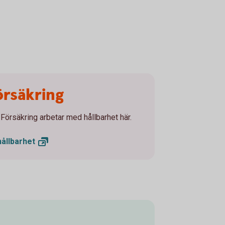
rsäkring
örsäkring arbetar med hållbarhet här.
hållbarhet