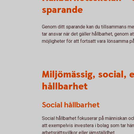
sparande
Genom ditt sparande kan du tillsammans med 
tar ansvar när det gäller hållbarhet, genom a
möjligheter för att fortsatt vara lönsamma på
Miljömässig, social,
hållbarhet
Social hållbarhet
Social hållbarhet fokuserar på människan och 
att exempelvis investera i bolag som tar häns
arbetsrättsvillkor eller jämställdhet.