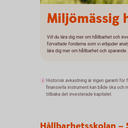
Miljömässig 
Vill du lära dig mer om hållbarhet och in
förvaltade fonderna som vi erbjuder anal
lära dig mer om hållbarhet och sparande.
Historisk avkastning är ingen garanti för 
finansiella instrument kan både öka och mi
tillbaka det investerade kapitalet.
Hållbarhetsskolan – 