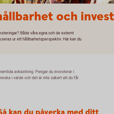
hållbarhet och inves
vesteringar? Både våra egna och de externt
yseras ur ett hållbarhetsperspektiv. Här kan du
framtida avkastning. Pengar du investerar i
nska i värde och det är inte säkert att du får
Så kan du påverka med ditt