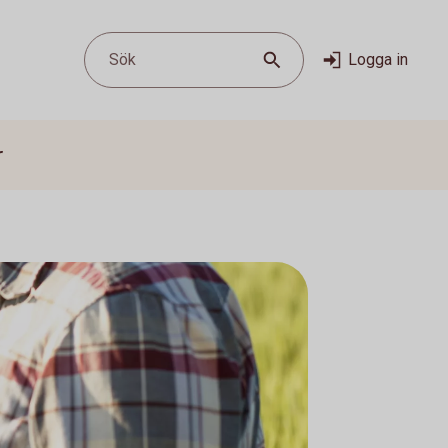
Sök
Logga in
r