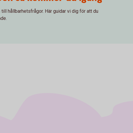
ll hållbarhetsfrågor. Här guidar vi dig för att du
nde.