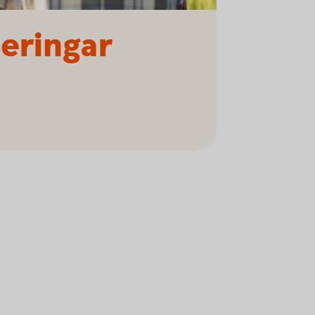
teringar