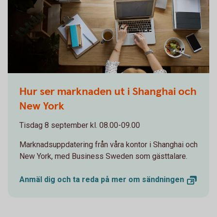
Woman working on computer while eating a salad
Hur ser marknaden ut i Shanghai och
New York
Tisdag 8 september kl. 08.00-09.00
Marknadsuppdatering från våra kontor i Shanghai och
New York, med Business Sweden som gästtalare.
Anmäl dig och ta reda på mer om
sändningen