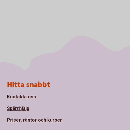
Sidfot
Hitta snabbt
Kontakta oss
Spärrhjälp
Priser, räntor och kurser