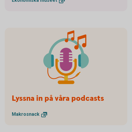
Ekonomiska
museet
Lyssna in på våra podcasts
Makrosnack