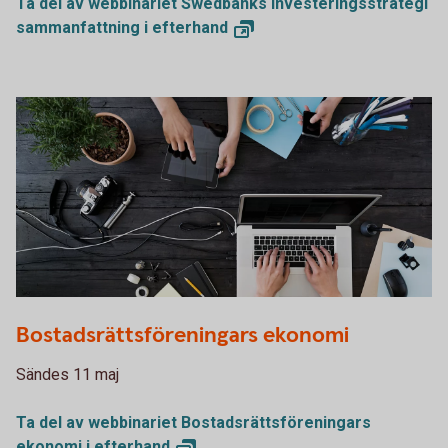
Ta del av webbinariet Swedbanks Investeringsstrategi
sammanfattning i
efterhand
PDF000975
Bostadsrättsföreningars ekonomi
Sändes 11 maj
Ta del av webbinariet Bostadsrättsföreningars
ekonomi i
efterhand