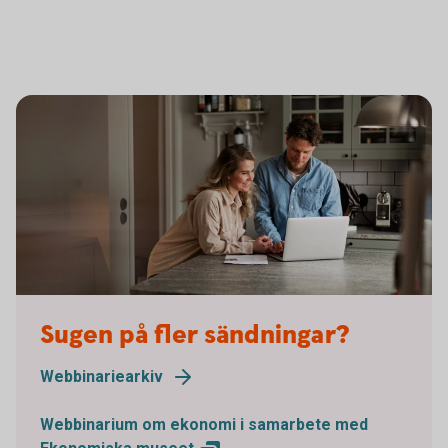
Sugen på fler sändningar?
Webbinariearkiv
Webbinarium om ekonomi i samarbete med