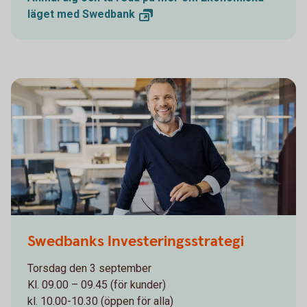
läget med
Swedbank
1132119378
Swedbanks Investeringsstrategi
Torsdag den 3 september
Kl. 09.00 – 09.45 (för kunder)
kl. 10.00-10.30 (öppen för alla)