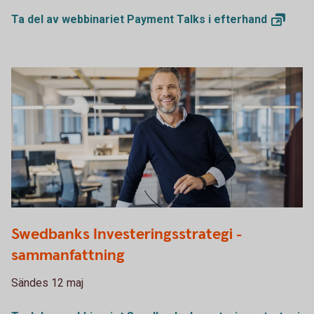
Ta del av webbinariet Payment Talks i
efterhand
1132119378
Swedbanks Investeringsstrategi -
sammanfattning
Sändes 12 maj