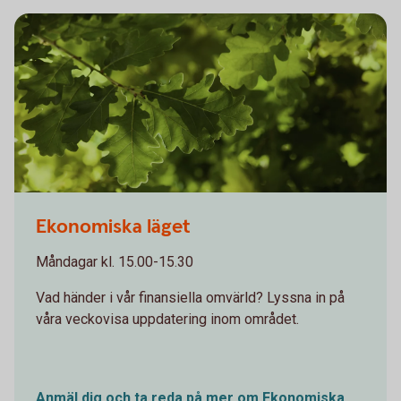
Oakleaves 0544
Ekonomiska läget
Måndagar kl. 15.00-15.30
Vad händer i vår finansiella omvärld? Lyssna in på
våra veckovisa uppdatering inom området.
Anmäl dig och ta reda på mer om Ekonomiska