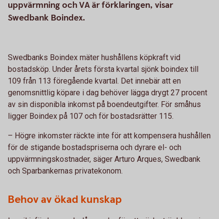
uppvärmning och VA är förklaringen, visar
Swedbank Boindex.
Swedbanks Boindex mäter hushållens köpkraft vid
bostadsköp. Under årets första kvartal sjönk boindex till
109 från 113 föregående kvartal. Det innebär att en
genomsnittlig köpare i dag behöver lägga drygt 27 procent
av sin disponibla inkomst på boendeutgifter. För småhus
ligger Boindex på 107 och för bostadsrätter 115.
– Högre inkomster räckte inte för att kompensera hushållen
för de stigande bostadspriserna och dyrare el- och
uppvärmningskostnader, säger Arturo Arques, Swedbank
och Sparbankernas privatekonom.
Behov av ökad kunskap