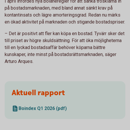
I april infördes nya bolåneregler för att sänka trösklarna in
på bostadsmarknaden, med bland annat sänkt krav på
kontantinsats och lägre amorteringsgrad. Redan nu märks
en ökad aktivitet på marknaden och stigande bostadspriser.
– Det är positivt att fler kan köpa en bostad. Tyvärr sker det
till priset av högre skuldsättning. För att öka möjligheterna
till en lyckad bostadsaffär behöver köparna bättre
kunskaper, inte minst på bostadsrättsmarknaden, säger
Arturo Arques.
Aktuell rapport
Boindex Q1 2026 (pdf)