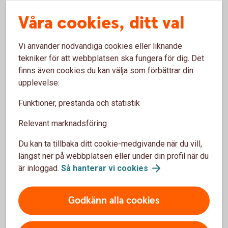
Våra cookies, ditt val
Tidigare rapporter
Vi använder nödvändiga cookies eller liknande
tekniker för att webbplatsen ska fungera för dig. Det
finns även cookies du kan välja som förbättrar din
Temarapport
upplevelse:
Funktioner, prestanda och statistik
Köp av nyproducerad bostadsrätt (pdf)
Relevant marknadsföring
Du kan ta tillbaka ditt cookie-medgivande när du vill,
längst ner på webbplatsen eller under din profil när du
Tidigare temarapporter
är inloggad.
Så hanterar vi
cookies
Godkänn alla cookies