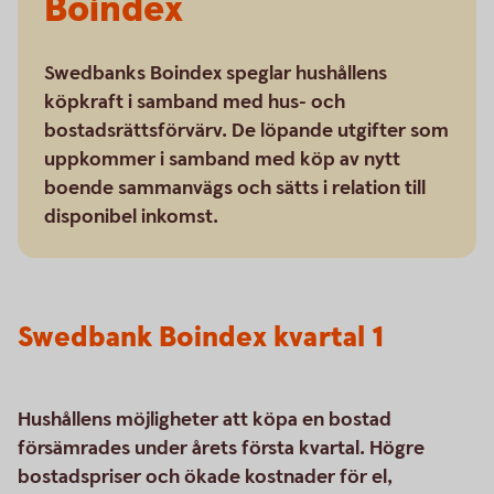
Boindex
Swedbanks Boindex speglar hushållens
köpkraft i samband med hus- och
bostadsrättsförvärv. De löpande utgifter som
uppkommer i samband med köp av nytt
boende sammanvägs och sätts i relation till
disponibel inkomst.
Swedbank Boindex kvartal 1
Hushållens möjligheter att köpa en bostad
försämrades under årets första kvartal. Högre
bostadspriser och ökade kostnader för el,