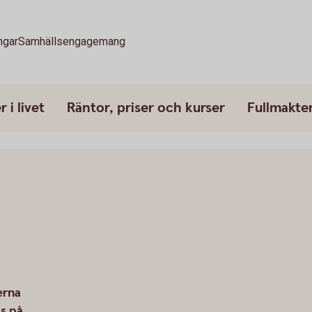
ngar
Samhällsengagemang
 i livet
Räntor, priser och kurser
Fullmakte
erna
s på