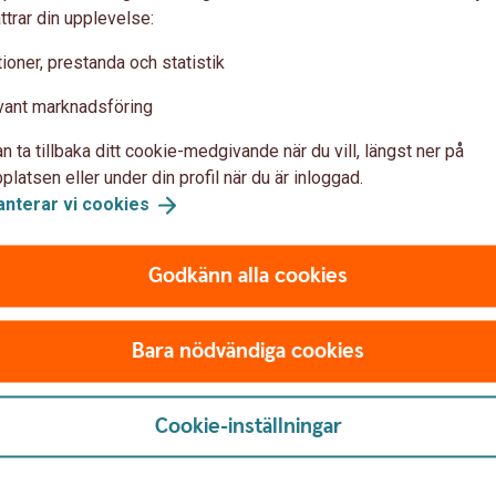
ttrar din upplevelse:
ioner, prestanda och statistik
vant marknadsföring
n ta tillbaka ditt cookie-medgivande när du vill, längst ner på
latsen eller under din profil när du är inloggad.
anterar vi
cookies
Godkänn alla cookies
Bara nödvändiga cookies
Cookie-inställningar