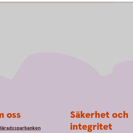
 oss
Säkerhet och
integritet
Häradssparbanken