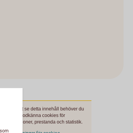
För att se detta innehåll behöver du
först godkänna cookies för
Funktioner, prestanda och statistik.
a som