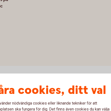
ic
åra cookies, ditt val
vänder nödvändiga cookies eller liknande tekniker för att
df)
latsen ska fungera för dig. Det finns även cookies du kan välj