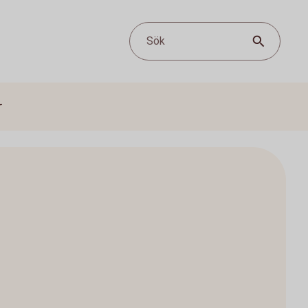
Sök
r