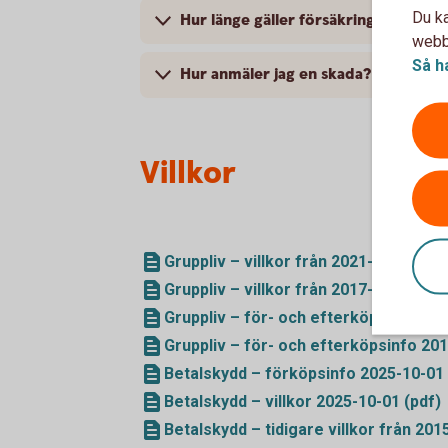
Du ka
Hur länge gäller försäkringarna?
webbp
Så h
Hur anmäler jag en skada?
Villkor
Gruppliv – villkor från 2021-02-01 (pd
Gruppliv – villkor från 2017-04-01 (pd
Gruppliv – för- och efterköpsinfo 202
Gruppliv – för- och efterköpsinfo 201
Betalskydd – förköpsinfo 2025-10-01 
Betalskydd – villkor 2025-10-01 (pdf)
Betalskydd – tidigare villkor från 201