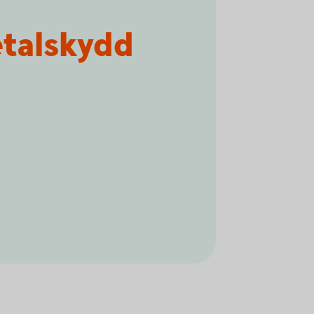
talskydd