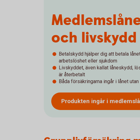
Medlemslåne
och livskydd
Betalskydd hjälper dig att betala lån
arbetslöshet eller sjukdom
Livskyddet, även kallat låneskydd, lös
är återbetalt
Båda försäkringarna ingår i lånet utan
Produkten ingår i
medlemsl