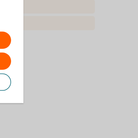
d (pdf)