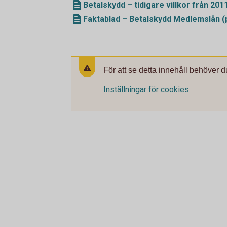
Betalskydd – tidigare villkor från 201
Faktablad – Betalskydd Medlemslån (
För att se detta innehåll behöver d
Inställningar för cookies