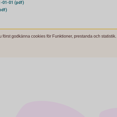
1-01-01 (pdf)
pdf)
u först godkänna cookies för Funktioner, prestanda och statistik.