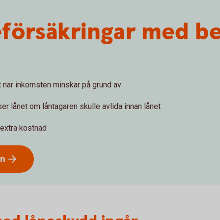
försäkringar med be
et när inkomsten minskar på grund av
er lånet om låntagaren skulle avlida innan lånet
 extra kostnad
ån