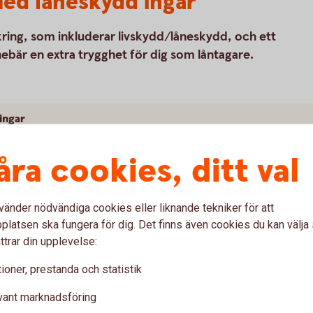
med låneskydd ingår
kring, som inkluderar livskydd/låneskydd, och ett
ebär en extra trygghet för dig som låntagare.
ingar
åra cookies, ditt val
vänder nödvändiga cookies eller liknande tekniker för att
latsen ska fungera för dig. Det finns även cookies du kan välj
var
ttrar din upplevelse:
ioner, prestanda och statistik
l försäkringarna?
vant marknadsföring