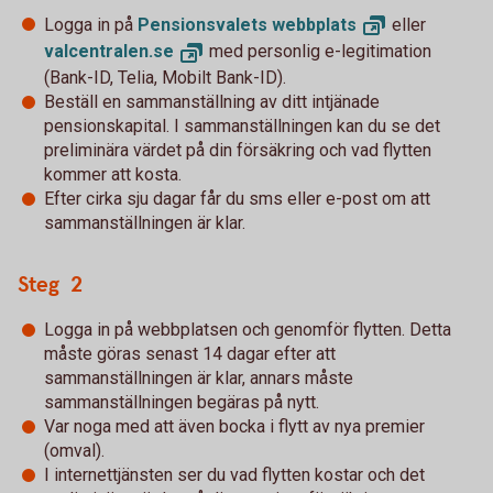
Logga in på
Pensionsvalets
webbplats
eller
valcentralen.
se
med personlig e-legitimation
(Bank-ID, Telia, Mobilt Bank-ID).
Beställ en sammanställning av ditt intjänade
pensionskapital. I sammanställningen kan du se det
preliminära värdet på din försäkring och vad flytten
kommer att kosta.
Efter cirka sju dagar får du sms eller e-post om att
sammanställningen är klar.
Steg 2
Logga in på webbplatsen och genomför flytten. Detta
måste göras senast 14 dagar efter att
sammanställningen är klar, annars måste
sammanställningen begäras på nytt.
Var noga med att även bocka i flytt av nya premier
(omval).
I internettjänsten ser du vad flytten kostar och det