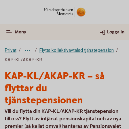
Meny
Logga in
Privat
Flytta kollektivavtalad tjänstepension
KAP-KL/AKAP-KR
KAP-KL/AKAP-KR – så
flyttar du
tjänstepensionen
Vill du flytta din KAP-KL/AKAP-KR tjänstepension
till oss? Flytt av intjänat pensionskapital och av nya
premier (så kallat omval) hanteras av Pensionsvalet