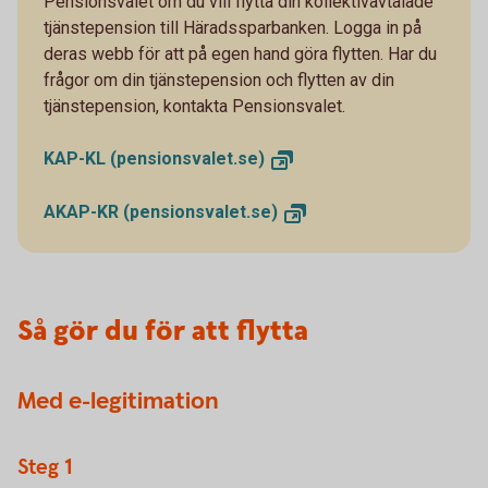
Pensionsvalet om du vill flytta din kollektivavtalade
tjänstepension till Häradssparbanken. Logga in på
deras webb för att på egen hand göra flytten. Har du
frågor om din tjänstepension och flytten av din
tjänstepension, kontakta Pensionsvalet.
KAP-KL
(pensionsvalet.se)
AKAP-KR
(pensionsvalet.se)
Så gör du för att flytta
Med e-legitimation
Steg 1