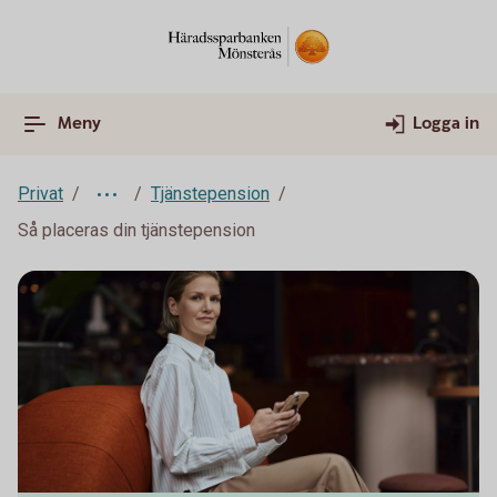
Meny
Logga in
Privat
Tjänstepension
Så placeras din tjänstepension