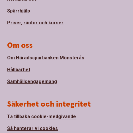
Spärrhjälp
Priser, räntor och kurser
Om oss
Om Häradssparbanken Mönsterås
Hållbarhet
Samhällsengagemang
Säkerhet och integritet
Ta tillbaka cookie-medgivande
Så hanterar vi cookies