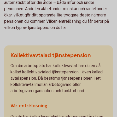
automatiskt efter din ålder – både inför och under
pensionen. Andelen aktiefonder minskar och räntefonder
ökar, vilket gör ditt sparande lite tryggare desto närmare
pensionen du kommer. Vilken entrélösning du får beror på
vilken typ av tjänstepension du har.
Kollektivavtalad tjänstepension
Om din arbetsplats har kollektivavtal, har du en så
kallad kollektivavtalad tjänstepension - även kallad
avtalspension. Då bestäms tjänstepensionen i ett
kollektivavtal mellan arbetsgivare eller
arbetsgivarorganisation och fackförbund.
Vår entrélösning
Om du har kollektivavtalad tjänstepension får du en