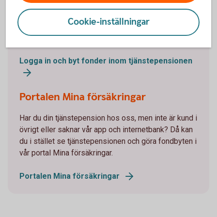
Om du är kund hos oss ser du din tjänstepension
Cookie-inställningar
och gör enkelt fondbyten i internetbanken eller vår
app.
Logga in och byt fonder inom tjänstepensionen
Portalen Mina försäkringar
Har du din tjänstepension hos oss, men inte är kund i
övrigt eller saknar vår app och internetbank? Då kan
du i stället se tjänstepensionen och göra fondbyten i
vår portal Mina försäkringar.
Portalen Mina försäkringar