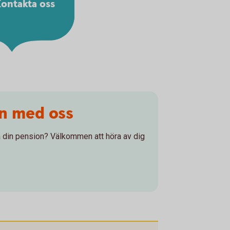
ontakta oss
on med oss
 på din pension? Välkommen att höra av dig