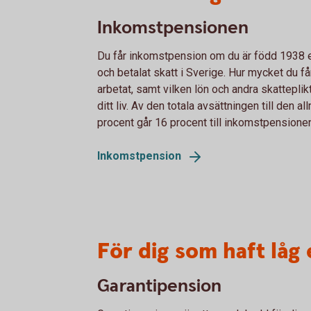
Inkomstpensionen
Du får inkomstpension om du är född 1938 el
och betalat skatt i Sverige. Hur mycket du få
arbetat, samt vilken lön och andra skatteplikt
ditt liv. Av den totala avsättningen till den 
procent går 16 procent till inkomstpensione
Inkomstpension
För dig som haft låg 
Garantipension