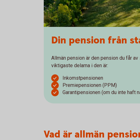
Din pension från s
Allmän pension är den pension du får av s
viktigaste delarna i den är:
Inkomstpensionen
Premiepensionen (PPM)
Garantipensionen (om du inte haft nå
Vad är allmän pensio