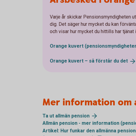
Varje år skickar Pensionsmyndigheten ut 
dig. Det säger hur mycket du kan förvänta
och visar hur mycket du hittills har tjänat 
Orange kuvert
(pensionsmyndigheten
Orange kuvert – så förstår du
det
Mer information om 
Ta ut allmän
pension
Allmän pension - mer information
(pensi
Artikel: Hur funkar den allmänna pensio