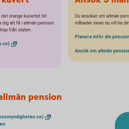
det orange kuvertet till
Du ansöker om allmän pens
 dig att få i allmän pension
månader innan du vill ha di
ihop från staten.
Planera inför din pensio
.se)
Ansök om allmän pensi
allmän pension
onsmyndigheten.se)
nen