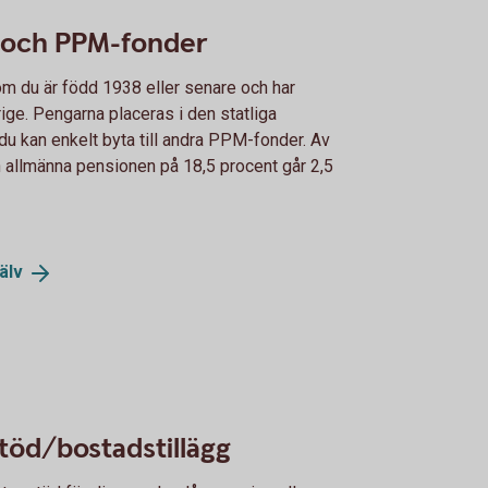
 och PPM-fonder
m du är född 1938 eller senare och har
rige. Pengarna placeras i den statliga
u kan enkelt byta till andra PPM-fonder. Av
en allmänna pensionen på 18,5 procent går 2,5
älv
töd/bostadstillägg