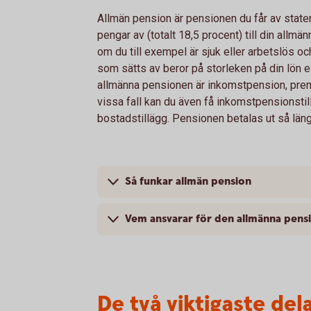
Allmän pension är pensionen du får av staten
pengar av (totalt 18,5 procent) till din allm
om du till exempel är sjuk eller arbetslös oc
som sätts av beror på storleken på din lön el
allmänna pensionen är inkomstpension, pre
vissa fall kan du även få inkomstpensionstil
bostadstillägg. Pensionen betalas ut så läng
Så funkar allmän pension
Vem ansvarar för den allmänna pens
De två viktigaste de