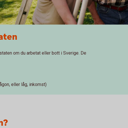
taten
taten om du arbetat eller bott i Sverige. De
gon, eller låg, inkomst)
n?