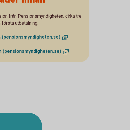
ion från Pensionsmyndigheten, cirka tre
n första utbetalning.
n
(pensionsmyndigheten.se)
on
(pensionsmyndigheten.se)