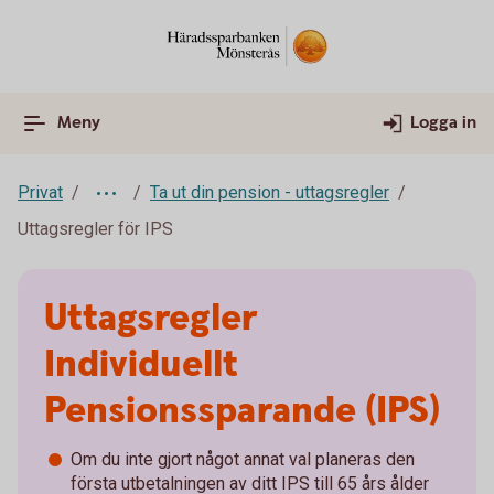
Meny
Logga in
Privat
Ta ut din pension - uttagsregler
Uttagsregler för IPS
Uttagsregler
Individuellt
Pensionssparande (IPS)
Om du inte gjort något annat val planeras den
första utbetalningen av ditt IPS till 65 års ålder