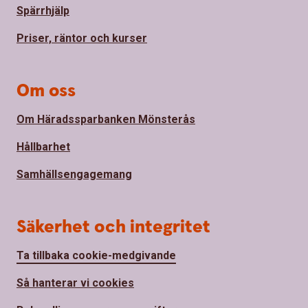
Spärrhjälp
Priser, räntor och kurser
Om oss
Om Häradssparbanken Mönsterås
Hållbarhet
Samhällsengagemang
Säkerhet och integritet
Ta tillbaka cookie-medgivande
Så hanterar vi cookies