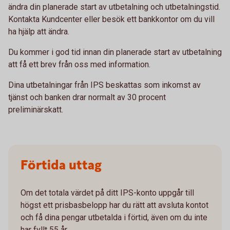
ändra din planerade start av utbetalning och utbetalningstid.
Kontakta Kundcenter eller besök ett bankkontor om du vill
ha hjälp att ändra.
Du kommer i god tid innan din planerade start av utbetalning
att få ett brev från oss med information.
Dina utbetalningar från IPS beskattas som inkomst av
tjänst och banken drar normalt av 30 procent
preliminärskatt.
Förtida uttag
Om det totala värdet på ditt IPS-konto uppgår till
högst ett prisbasbelopp har du rätt att avsluta kontot
och få dina pengar utbetalda i förtid, även om du inte
har fyllt 55 år.