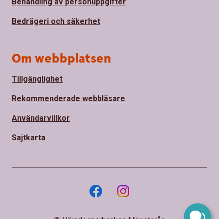
Behandling av personuppgifter
Bedrägeri och säkerhet
Om webbplatsen
Tillgänglighet
Rekommenderade webbläsare
Användarvillkor
Sajtkarta