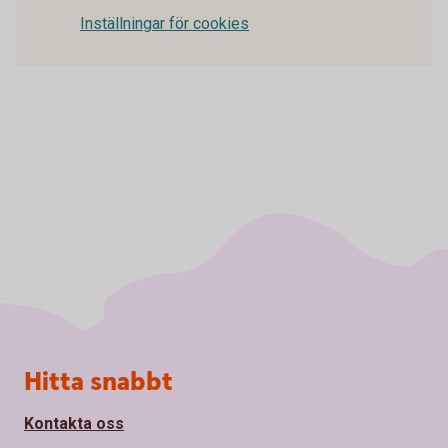
Inställningar för cookies
Sidfot
Hitta snabbt
Kontakta oss