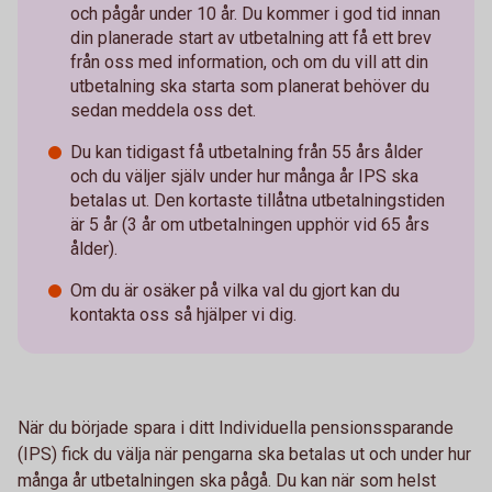
och pågår under 10 år. Du kommer i god tid innan
din planerade start av utbetalning att få ett brev
från oss med information, och om du vill att din
utbetalning ska starta som planerat behöver du
sedan meddela oss det.
Du kan tidigast få utbetalning från 55 års ålder
och du väljer själv under hur många år IPS ska
betalas ut. Den kortaste tillåtna utbetalningstiden
är 5 år (3 år om utbetalningen upphör vid 65 års
ålder).
Om du är osäker på vilka val du gjort kan du
kontakta oss så hjälper vi dig.
När du började spara i ditt Individuella pensionssparande
(IPS) fick du välja när pengarna ska betalas ut och under hur
många år utbetalningen ska pågå. Du kan när som helst