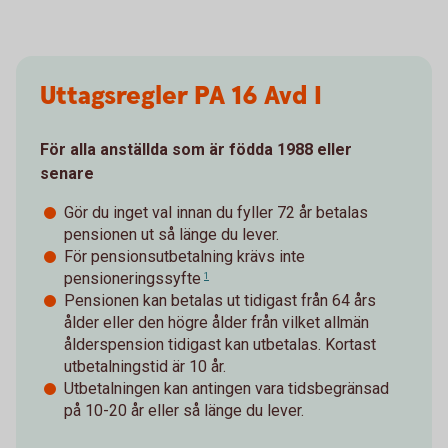
Uttagsregler PA 16 Avd I
För alla anställda som är födda 1988 eller
senare
Gör du inget val innan du fyller 72 år betalas
pensionen ut så länge du lever.
För pensionsutbetalning krävs inte
pensioneringssyfte
1
Pensionen kan betalas ut tidigast från 64 års
ålder eller den högre ålder från vilket allmän
ålderspension tidigast kan utbetalas. Kortast
utbetalningstid är 10 år.
Utbetalningen kan antingen vara tidsbegränsad
på 10-20 år eller så länge du lever.