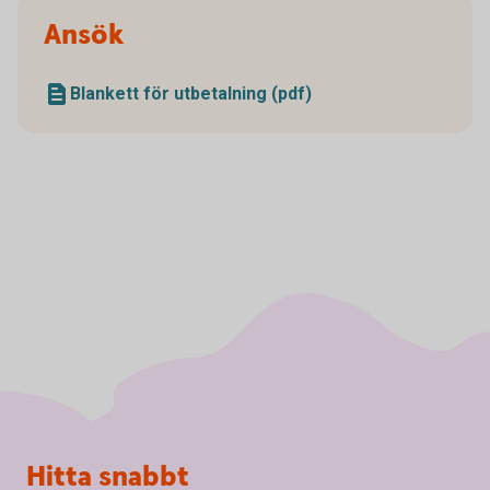
Ansök
Blankett för utbetalning (pdf)
Sidfot
Hitta snabbt