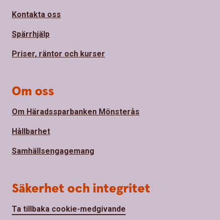
Kontakta oss
Spärrhjälp
Priser, räntor och kurser
Om oss
Om Häradssparbanken Mönsterås
Hållbarhet
Samhällsengagemang
Säkerhet och integritet
Ta tillbaka cookie-medgivande