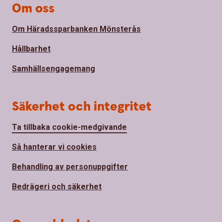
Om oss
Om Häradssparbanken Mönsterås
Hållbarhet
Samhällsengagemang
Säkerhet och integritet
Ta tillbaka cookie-medgivande
Så hanterar vi cookies
Behandling av personuppgifter
Bedrägeri och säkerhet