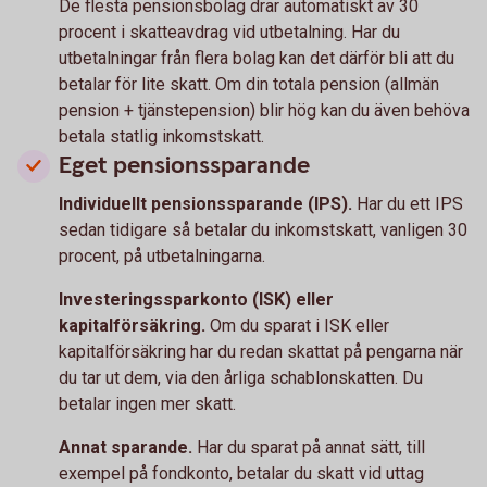
De flesta pensionsbolag drar automatiskt av 30
procent i skatteavdrag vid utbetalning. Har du
utbetalningar från flera bolag kan det därför bli att du
betalar för lite skatt. Om din totala pension (allmän
pension + tjänstepension) blir hög kan du även behöva
betala statlig inkomstskatt.
Eget pensionssparande
Individuellt pensionssparande (IPS).
Har du ett IPS
sedan tidigare så betalar du inkomstskatt, vanligen 30
procent, på utbetalningarna.
Investeringssparkonto (ISK) eller
kapitalförsäkring.
Om du sparat i ISK eller
kapitalförsäkring har du redan skattat på pengarna när
du tar ut dem, via den årliga schablonskatten. Du
betalar ingen mer skatt.
Annat sparande.
Har du sparat på annat sätt, till
exempel på fondkonto, betalar du skatt vid uttag