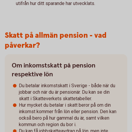
utifrån hur ditt sparande har utvecklats.
Skatt på allmän pension - vad
påverkar?
Om inkomstskatt på pension
respektive lön
Du betalar inkomstskatt i Sverige - både när du
jobbar och när du är pensionär. Du kan se din
skatt i Skatteverkets skattetabeller.
Hur mycket du betalar i skatt beror på om din
inkomst kommer från lön eller pension. Den kan
också bero på hur gammal du är, samt vilken
kommun och region du bor i.
Du kan få jobbskatteavdrag på lön, men inte