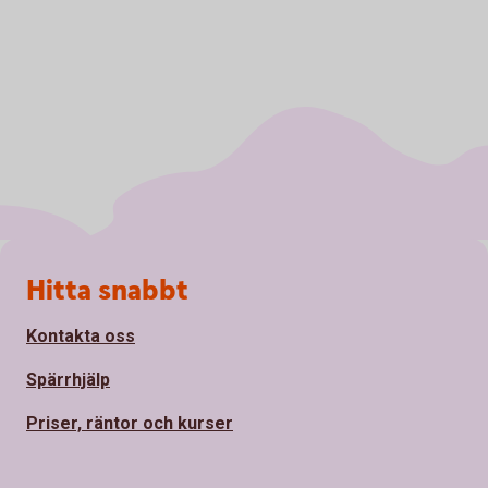
Sidfot
Hitta snabbt
Kontakta oss
Spärrhjälp
Priser, räntor och kurser