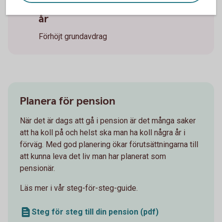
Pension från det år man fyller 67
år
Förhöjt grundavdrag
Planera för pension
När det är dags att gå i pension är det många saker
att ha koll på och helst ska man ha koll några år i
förväg. Med god planering ökar förutsättningarna till
att kunna leva det liv man har planerat som
pensionär.
Läs mer i vår steg-för-steg-guide.
Steg för steg till din pension (pdf)