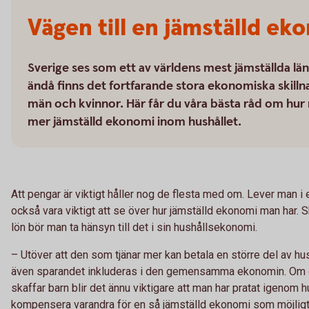
Vägen till en jämställd ek
Sverige ses som ett av världens mest jämställda lä
ändå finns det fortfarande stora ekonomiska skilln
män och kvinnor. Här får du våra bästa råd om hur
mer jämställd ekonomi inom hushållet.
Att pengar är viktigt håller nog de flesta med om. Lever man i 
också vara viktigt att se över hur jämställd ekonomi man har. S
lön bör man ta hänsyn till det i sin hushållsekonomi.
– Utöver att den som tjänar mer kan betala en större del av hus
även sparandet inkluderas i den gemensamma ekonomin. Om 
skaffar barn blir det ännu viktigare att man har pratat igenom 
kompensera varandra för en så jämställd ekonomi som möjligt