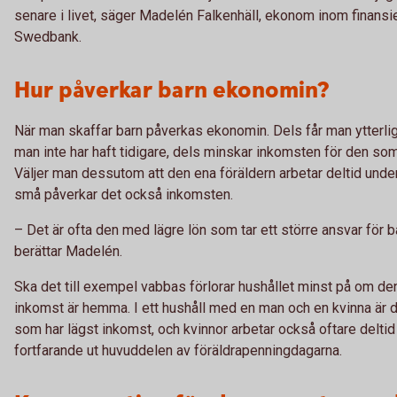
senare i livet, säger Madelén Falkenhäll, ekonom inom finansie
Swedbank.
Hur påverkar barn ekonomin?
När man skaffar barn påverkas ekonomin. Dels får man ytterli
man inte har haft tidigare, dels minskar inkomsten för den som 
Väljer man dessutom att den ena föräldern arbetar deltid under
små påverkar det också inkomsten.
– Det är ofta den med lägre lön som tar ett större ansvar för 
berättar Madelén.
Ska det till exempel vabbas förlorar hushållet minst på om d
inkomst är hemma. I ett hushåll med en man och en kvinna är d
som har lägst inkomst, och kvinnor arbetar också oftare deltid
fortfarande ut huvuddelen av föräldrapenningdagarna.