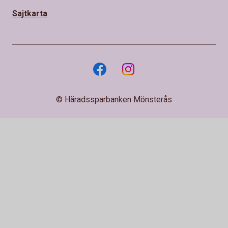
Sajtkarta
© Häradssparbanken Mönsterås