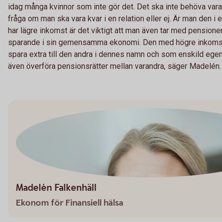
idag många kvinnor som inte gör det. Det ska inte behöva va
fråga om man ska vara kvar i en relation eller ej. Är man den i 
har lägre inkomst är det viktigt att man även tar med pension
sparande i sin gemensamma ekonomi. Den med högre inkomst 
spara extra till den andra i dennes namn och som enskild eg
även överföra pensionsrätter mellan varandra, säger Madelén.
Madelén Falkenhäll
Ekonom för Finansiell hälsa