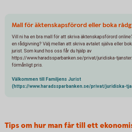
Mall för äktenskapsförord eller boka rådg
Vill ni ha en bra mall för att skriva äktenskapsförord online? 
en rådgivning? Välj mellan att skriva avtalet själva eller bo
jurist. Som kund hos oss får du hjälp av
https://www.haradssparbanken.se/privat/juridiska-tjanster.h
förmånligt pris.
Välkommen till Familjens Jurist
(https://www.haradssparbanken.se/privat/juridiska-tja
Tips om hur man får till ett ekonomi