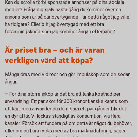
Kan du scrolla förbi sponsrade annonser på dina sociala
medier? Fråga dig själv nästa gång du kommer över en
annons som är så där övertygande - är detta något jag ville
ha tidigare? Eller blir jag övertygad med ett bra
försäljningsknep som jag kommer ånga i efterhand?
Är priset bra – och är varan
verkligen värd att köpa?
Många dras med vid reor och gör impulsköp som de sedan
ångar.
– För dina större inköp är det bra att tänka kostnad per
användning. Ett par skor för 300 kronor kanske känns som
ett kap, men använder du dem bara ett par gånger blir det
en dyr affär. Vi lockas ständigt av konsumtion, via flera
kanaler. Försök att fundera på om detta är något du behöver,
eller om du bara rycks med av bra marknadsföring, säger