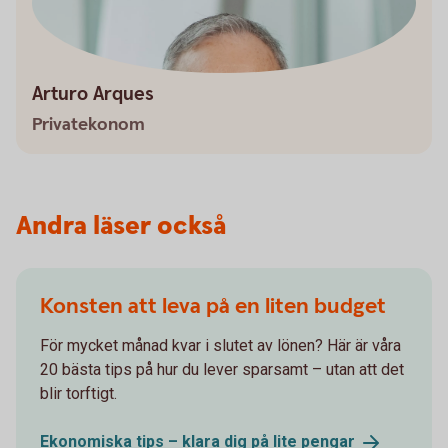
Arturo Arques
Privatekonom
Andra läser också
Konsten att leva på en liten budget
För mycket månad kvar i slutet av lönen? Här är våra
20 bästa tips på hur du lever sparsamt – utan att det
blir torftigt.
Ekonomiska tips – klara dig på lite
pengar