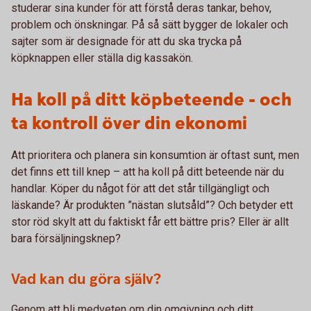
studerar sina kunder för att förstå deras tankar, behov,
problem och önskningar. På så sätt bygger de lokaler och
sajter som är designade för att du ska trycka på
köpknappen eller ställa dig kassakön.
Ha koll på ditt köpbeteende - och
ta kontroll över din ekonomi
Att prioritera och planera sin konsumtion är oftast sunt, men
det finns ett till knep – att ha koll på ditt beteende när du
handlar. Köper du något för att det står tillgängligt och
läskande? Är produkten ”nästan slutsåld”? Och betyder ett
stor röd skylt att du faktiskt får ett bättre pris? Eller är allt
bara försäljningsknep?
Vad kan du göra själv?
Genom att bli medveten om din omgivning och ditt